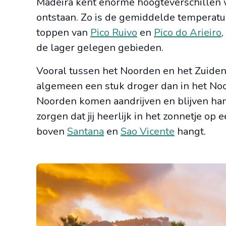
Madeira kent enorme hoogteverschillen w
ontstaan. Zo is de gemiddelde temperatu
toppen van
Pico Ruivo
en
Pico do Arieiro
,
de lager gelegen gebieden.
Vooral tussen het Noorden en het Zuiden va
algemeen een stuk droger dan in het Noo
Noorden komen aandrijven en blijven han
zorgen dat jij heerlijk in het zonnetje op e
boven
Santana
en
Sao Vicente
hangt.