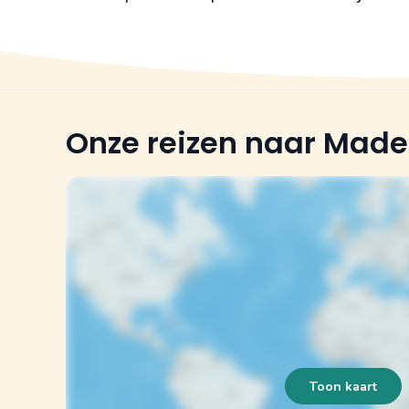
Onze reizen naar Made
Toon kaart