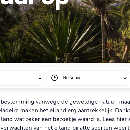
Reisduur
tiebestemming vanwege de geweldige natuur, maa
adeira maken het eiland erg aantrekkelijk. Dankz
land wat zeker een bezoekje waard is. Lees hier 
verwachten van het eiland bij alle soorten weert