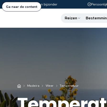
Authentiek en bijzonder
Persoonlij
Ga naar de content
Reizen
Bestemmin
Madeira
Weer
Temperatuur
Temperat