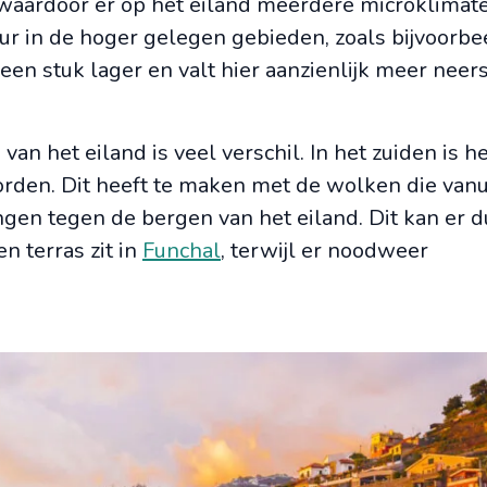
aardoor er op het eiland meerdere microklimate
ur in de hoger gelegen gebieden, zoals bijvoorbe
 een stuk lager en valt hier aanzienlijk meer neer
n het eiland is veel verschil. In het zuiden is he
rden. Dit heeft te maken met de wolken die vanu
gen tegen de bergen van het eiland. Dit kan er d
en terras zit in
Funchal
, terwijl er noodweer