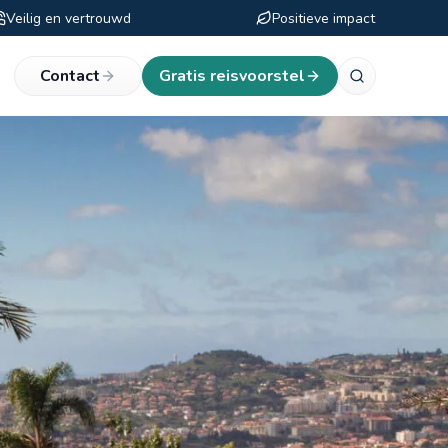
Veilig en vertrouwd
Positieve impact
eken
Contact
Gratis reisvoorstel