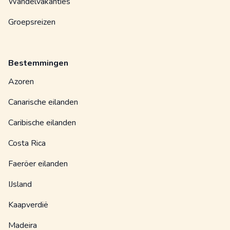
Wandelvakanties
Groepsreizen
Bestemmingen
Azoren
Canarische eilanden
Caribische eilanden
Costa Rica
Faeröer eilanden
IJsland
Kaapverdië
Madeira