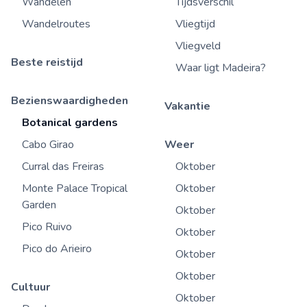
Wandelen
Tijdsverschil
Wandelroutes
Vliegtijd
Vliegveld
Beste reistijd
Waar ligt Madeira?
Bezienswaardigheden
Vakantie
Botanical gardens
Cabo Girao
Weer
Curral das Freiras
Oktober
Monte Palace Tropical
Oktober
Garden
Oktober
Pico Ruivo
Oktober
Pico do Arieiro
Oktober
Oktober
Cultuur
Oktober