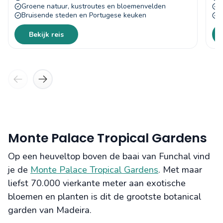
Groene natuur, kustroutes en bloemenvelden
S
Bruisende steden en Portugese keuken
W
Bekijk reis
Monte Palace Tropical Gardens
Op een heuveltop boven de baai van Funchal vind
je de
Monte Palace Tropical Gardens
. Met maar
liefst 70.000 vierkante meter aan exotische
bloemen en planten is dit de grootste botanical
garden van Madeira.