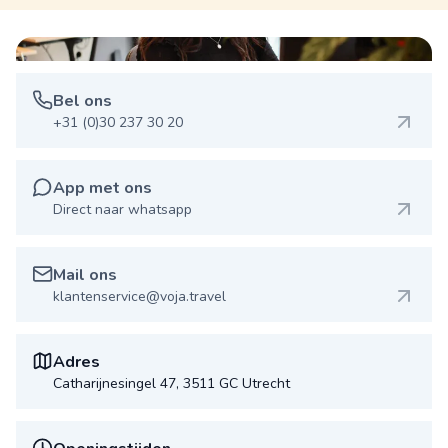
Bel ons
+31 (0)30 237 30 20
App met ons
Direct naar whatsapp
Mail ons
klantenservice@voja.travel
Adres
Catharijnesingel 47, 3511 GC Utrecht