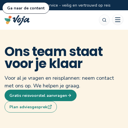
Persoonlijke service - veilig en vertrouwd op reis
Ga naar de content
Zoeken
Ons team staat
voor je klaar
Voor al je vragen en reisplannen: neem contact
met ons op. We helpen je graag.
Gratis reisvoorstel aanvragen
Plan adviesgesprek