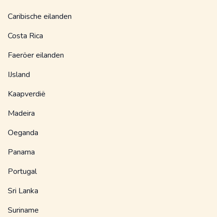
Caribische eilanden
Costa Rica
Faeröer eilanden
IJsland
Kaapverdië
Madeira
Oeganda
Panama
Portugal
Sri Lanka
Suriname