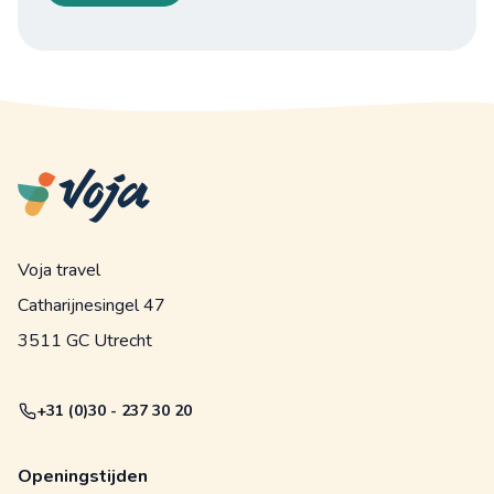
Voja travel
Catharijnesingel 47
3511 GC Utrecht
+31 (0)30 - 237 30 20
Openingstijden