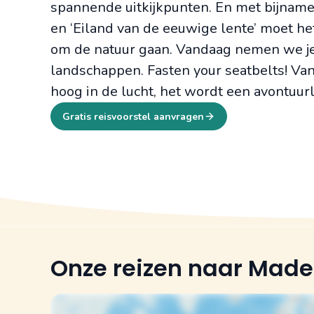
spannende uitkijkpunten. En met bijname
en ‘Eiland van de eeuwige lente’ moet he
om de natuur gaan. Vandaag nemen we j
landschappen. Fasten your seatbelts! Van
hoog in de lucht, het wordt een avontuurli
Gratis reisvoorstel aanvragen
Onze reizen naar Made