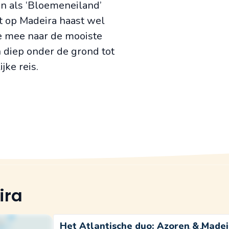
n als ‘Bloemeneiland’
t op Madeira haast wel
e mee naar de mooiste
 diep onder de grond tot
jke reis.
ira
Het Atlantische duo: Azoren & Madei