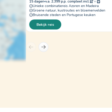
15 dagen
v.a. 2.399 p.p. compleet incl.
Unieke combinatiereis Azoren en Madeira
Groene natuur, kustroutes en bloemenvelden
Bruisende steden en Portugese keuken
Bekijk reis