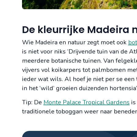
De kleurrijke Madeira 
Wie Madeira en natuur zegt moet ook
bot
is niet voor niks ‘Drijvende tuin van de A
meerdere botanische tuinen. Van felgekl
vijvers vol koikarpers tot palmbomen me
ieder wat wils. Al hoef je niet per se e
in het ‘wild’ groeien duizenden hortensia’
Tip: De
Monte Palace Tropical Gardens
is
traditionele toboggan weer naar beneden.