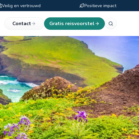
Veilig en vertrouwd
Positieve impact
eken
Contact
Gratis reisvoorstel
a