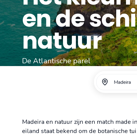
en de sch
natuur
De Atlantische parel
Gratis reisvoorstel aanvragen
Madeira
Madeira en natuur zijn een match made i
eiland staat bekend om de botanische tui