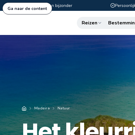
Authentiek en bijzonder
Persoonlij
Ga naar de content
Reizen
Bestemmin
Madeira
Natuur
Het kleurr