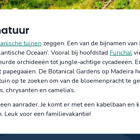
natuur
anische tuinen
zeggen. Een van de bijnamen van 
tlantische Oceaan’. Vooral bij hoofdstad
Funchal
vi
eurde orchideeën tot jungle-achtige cycadeeën. E
t papegaaien. De Botanical Gardens op Madeira 
en tuin op te zoeken om van de bloemenpracht te g
s, chrysanten en camelia’s.
 een aanrader. Je komt er met een kabelbaan en 
 Leuk voor een familievakantie!