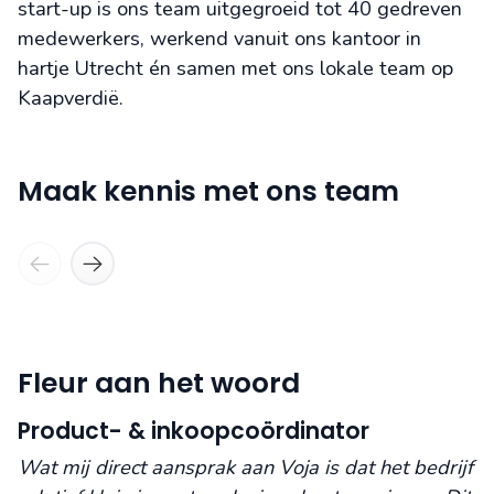
start-up is ons team uitgegroeid tot 40 gedreven
medewerkers, werkend vanuit ons kantoor in
hartje Utrecht én samen met ons lokale team op
Kaapverdië.
Joshua
Femke
Maak kennis met ons team
Founder & CEO
Travel designer
Fleur aan het woord
Product- & inkoopcoördinator
Wat mij direct aansprak aan Voja is dat het bedrijf