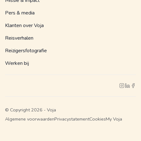
Missie & impact
Pers & media
Klanten over Voja
Reisverhalen
Reizigersfotografie
Werken bij
© Copyright 2026 - Voja
Algemene voorwaarden
Privacystatement
Cookies
My Voja