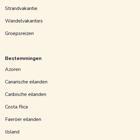
Strandvakantie
Wandelvakanties
Groepsreizen
Bestemmingen
Azoren
Canarische eilanden
Caribische eilanden
Costa Rica
Faeröer eilanden
IJsland