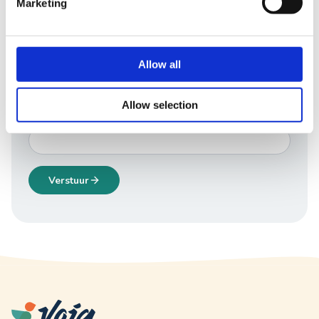
in voor onze nieuwsbrief.
Marketing
Voornaam*
Allow all
Achternaam*
Allow selection
E-mail*
Verstuur