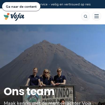
Persoonlijke service - veilig en vertrouwd op reis
Ga naar de content
Zoeken
Ons team
Maak kennis met de mensen achter Voja