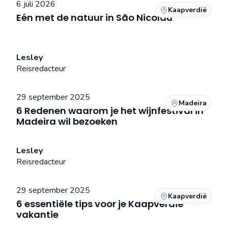
6 juli 2026
Kaapverdië
Eén met de natuur in São Nicolau
Lesley
Reisredacteur
29 september 2025
Madeira
6 Redenen waarom je het wijnfestival in
Madeira wil bezoeken
Lesley
Reisredacteur
29 september 2025
Kaapverdië
6 essentiële tips voor je Kaapverdië
vakantie