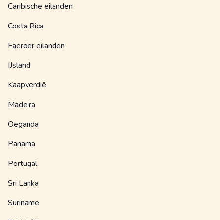
Caribische eilanden
Costa Rica
Faeröer eilanden
IJsland
Kaapverdië
Madeira
Oeganda
Panama
Portugal
Sri Lanka
Suriname