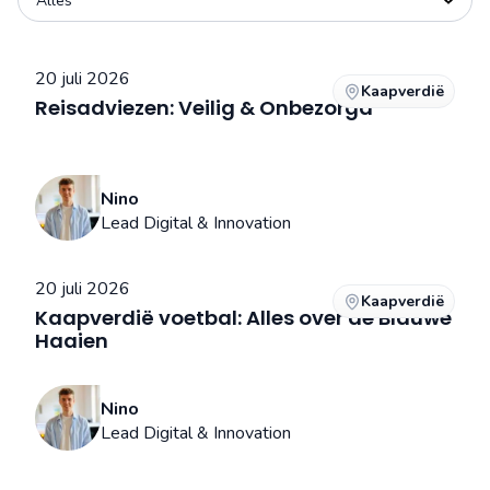
20 juli 2026
Kaapverdië
Reisadviezen: Veilig & Onbezorgd
Nino
Lead Digital & Innovation
20 juli 2026
Kaapverdië
Kaapverdië voetbal: Alles over de Blauwe
Haaien
Nino
Lead Digital & Innovation