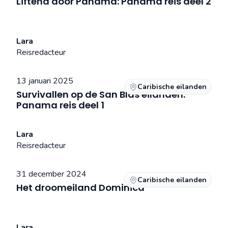
Liftend door Panama: Panama reis deel 2
Lara
Reisredacteur
13 januari 2025
Caribische eilanden
Survivallen op de San Blas eilanden:
Panama reis deel 1
Lara
Reisredacteur
31 december 2024
Caribische eilanden
Het droomeiland Dominica
Lara