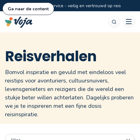
Persoonlijke service - veilig en vertrouwd op reis
Ga naar de content
Zoeken
Reisverhalen
Bomvol inspiratie en gevuld met eindeloos veel
reistips voor avonturiers, cultuursnuivers,
levensgenieters en reizigers die de wereld een
stukje beter willen achterlaten. Dagelijks proberen
we je te inspireren met een fijne dosis
reisinspiratie.