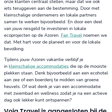
onze klanten centraal stellen, maar dat we ook
iets teruggeven aan de bestemming. Door met
kleinschalige ondernemers en lokale partners
samen te werken bijvoorbeeld. En door een deel
van jouw reisgeld te investeren in lokale
ecoprojecten op de Azoren.
Fair Travel
noemen we
dat. Met hart voor de planeet en voor de lokale
bevolking.
Tijdens jouw Azoren vakantie verblijf je
in
kleinschalige accommodaties
die op de mooiste
plekken staan. Denk bijvoorbeeld aan een ecohotel
aan zee of een boerderij te midden van groene
heuvels. Of wat denk je van een accommodatie
met zwembad en wellness zodat je na een actieve
dag ook lekker kunt ontspannen?
Voja Travel is aangesloten bij de