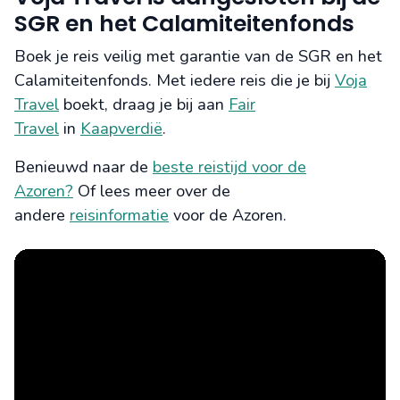
SGR en het Calamiteitenfonds
Boek je reis veilig met garantie van de SGR en het
Calamiteitenfonds. Met iedere reis die je bij
Voja
Travel
boekt, draag je bij aan
Fair
Travel
in
Kaapverdië
.
Benieuwd naar de
beste reistijd voor de
Azoren?
Of lees meer over de
andere
reisinformatie
voor de Azoren.