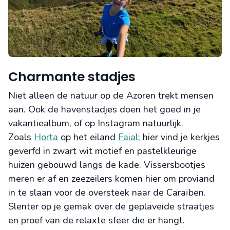
Charmante stadjes
Niet alleen de natuur op de Azoren trekt mensen
aan. Ook de havenstadjes doen het goed in je
vakantiealbum, of op Instagram natuurlijk.
Zoals
Horta
op het eiland
Faial
; hier vind je kerkjes
geverfd in zwart wit motief en pastelkleurige
huizen gebouwd langs de kade. Vissersbootjes
meren er af en zeezeilers komen hier om proviand
in te slaan voor de oversteek naar de Caraïben.
Slenter op je gemak over de geplaveide straatjes
en proef van de relaxte sfeer die er hangt.