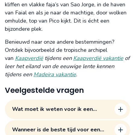
kliffen en vlakke faja’s van Sao Jorge, in de haven
van Faial en als je naar de machtige, door wolken
omhulde, top van Pico kijkt. Dit is écht een
bijzondere plek.
Benieuwd naar onze andere bestemmingen?
Ontdek bijvoorbeeld de tropische archipel
van
Kaapverdië
tijdens een
Kaapverdië vakantie
of
leer het eiland van de eeuwige lente kennen
tijdens een
Madeira vakantie
.
Veelgestelde vragen
Wat moet ik weten voor ik een
Azoren vakantie boek?
Wanneer is de beste tijd voor een