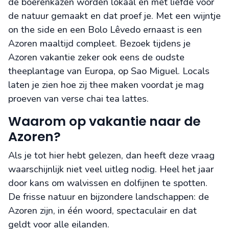
de boerenkazen worden lokaal en met liefde voor
de natuur gemaakt en dat proef je. Met een wijntje
on the side en een Bolo Lêvedo ernaast is een
Azoren maaltijd compleet. Bezoek tijdens je
Azoren vakantie zeker ook eens de oudste
theeplantage van Europa, op Sao Miguel. Locals
laten je zien hoe zij thee maken voordat je mag
proeven van verse chai tea lattes.
Waarom op vakantie naar de
Azoren?
Als je tot hier hebt gelezen, dan heeft deze vraag
waarschijnlijk niet veel uitleg nodig. Heel het jaar
door kans om walvissen en dolfijnen te spotten.
De frisse natuur en bijzondere landschappen: de
Azoren zijn, in één woord, spectaculair en dat
geldt voor alle eilanden.