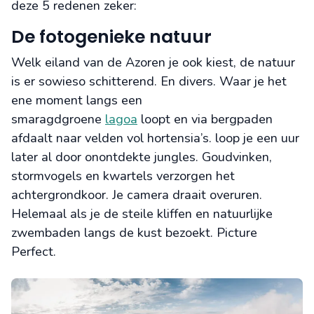
deze 5 redenen zeker:
De fotogenieke natuur
Welk eiland van de Azoren je ook kiest, de natuur
is er sowieso schitterend. En divers. Waar je het
ene moment langs een
smaragdgroene
lagoa
loopt en via bergpaden
afdaalt naar velden vol hortensia’s. loop je een uur
later al door onontdekte jungles. Goudvinken,
stormvogels en kwartels verzorgen het
achtergrondkoor. Je camera draait overuren.
Helemaal als je de steile kliffen en natuurlijke
zwembaden langs de kust bezoekt. Picture
Perfect.