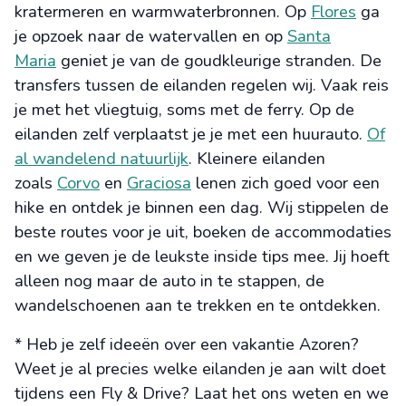
kratermeren en warmwaterbronnen. Op
Flores
ga
je opzoek naar de watervallen en op
Santa
Maria
geniet je van de goudkleurige stranden. De
transfers tussen de eilanden regelen wij. Vaak reis
je met het vliegtuig, soms met de ferry. Op de
eilanden zelf verplaatst je je met een huurauto.
Of
al wandelend natuurlijk
. Kleinere eilanden
zoals
Corvo
en
Graciosa
lenen zich goed voor een
hike en ontdek je binnen een dag. Wij stippelen de
beste routes voor je uit, boeken de accommodaties
en we geven je de leukste inside tips mee. Jij hoeft
alleen nog maar de auto in te stappen, de
wandelschoenen aan te trekken en te ontdekken.
* Heb je zelf ideeën over een vakantie Azoren?
Weet je al precies welke eilanden je aan wilt doet
tijdens een Fly & Drive? Laat het ons weten en we