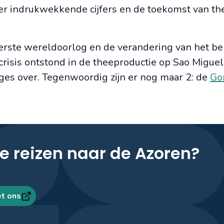
er indrukwekkende cijfers en de toekomst van the
erste wereldoorlog en de verandering van het be
crisis ontstond in de theeproductie op Sao Miguel
ges over. Tegenwoordig zijn er nog maar 2: de
Go
e reizen naar de Azoren?
t ons