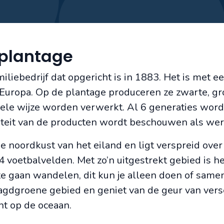
 plantage
liebedrijf dat opgericht is in 1883. Het is met ee
 Europa. Op de plantage produceren ze zwarte, g
onele wijze worden verwerkt. Al 6 generaties word
iteit van de producten wordt beschouwen als wer
e noordkust van het eiland en ligt verspreid ove
64 voetbalvelden. Met zo’n uitgestrekt gebied is h
e gaan wandelen, dit kun je alleen doen of same
gdgroene gebied en geniet van de geur van vers
ht op de oceaan.