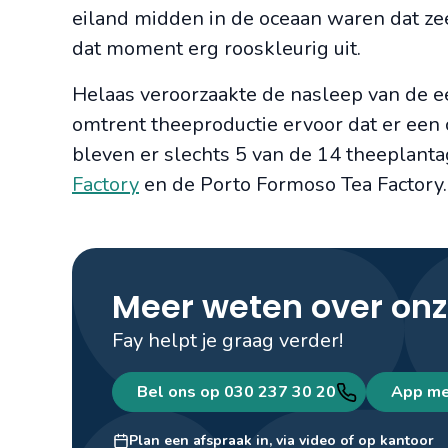
eiland midden in de oceaan waren dat ze
dat moment erg rooskleurig uit.
Helaas veroorzaakte de nasleep van de e
omtrent theeproductie ervoor dat er een 
bleven er slechts 5 van de 14 theeplanta
Factory
en de Porto Formoso Tea Factory.
Meer weten over onz
Fay helpt je graag verder!
Bel ons op 030 237 30 20
App me
Plan een afspraak in, via video of op kantoor