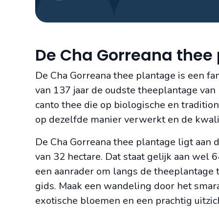
De Cha Gorreana thee
De Cha Gorreana thee plantage is een fami
van 137 jaar de oudste theeplantage van
canto thee die op biologische en traditi
op dezelfde manier verwerkt en de kwal
De Cha Gorreana thee plantage ligt aan d
van 32 hectare. Dat staat gelijk aan wel 
een aanrader om langs de theeplantage t
gids. Maak een wandeling door het smara
exotische bloemen en een prachtig uitzic