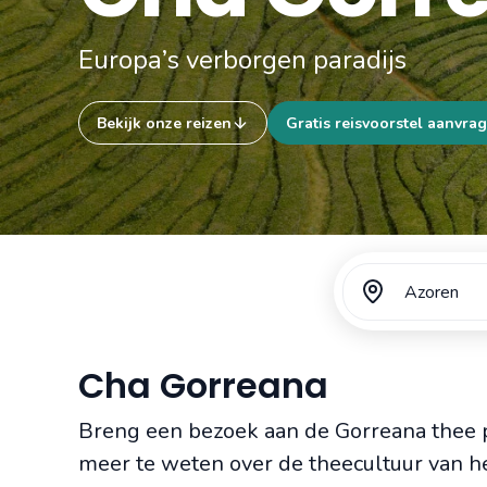
Europa’s verborgen paradijs
Bekijk onze reizen
Gratis reisvoorstel aanvra
Azoren
Cha Gorreana
Breng een bezoek aan de Gorreana thee p
meer te weten over de theecultuur van h