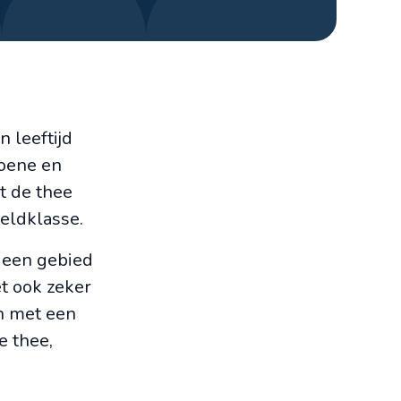
n leeftijd
roene en
t de thee
eldklasse.
r een gebied
et ook zeker
n met een
e thee,