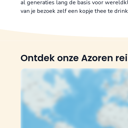
al generaties lang de basis voor wereldkl
van je bezoek zelf een kopje thee te drin
Ontdek onze Azoren re