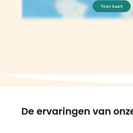
Toon kaart
De ervaringen van onze