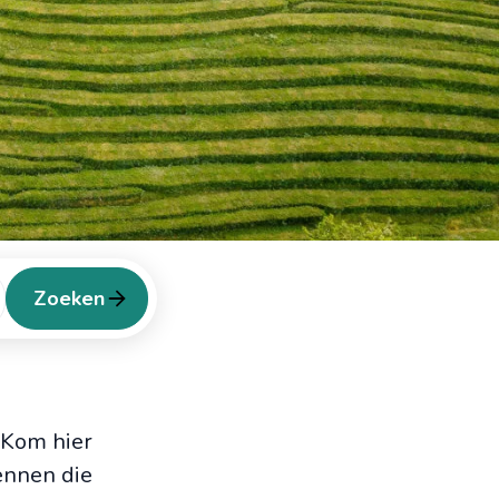
Zoeken
 Kom hier
ennen die