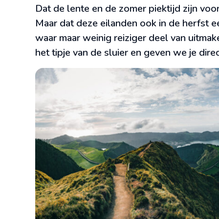
Dat de lente en de zomer piektijd zijn voo
Maar dat deze eilanden ook in de herfst e
waar maar weinig reiziger deel van uitmak
het tipje van de sluier en geven we je dir