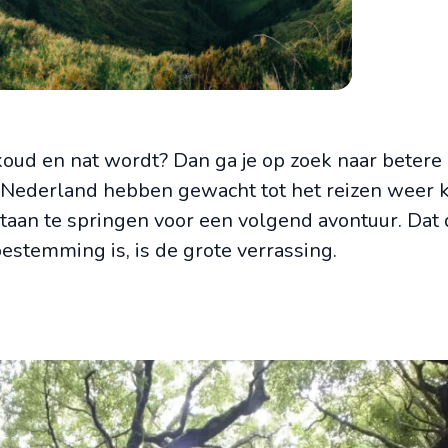
koud en nat wordt? Dan ga je op zoek naar betere
 in Nederland hebben gewacht tot het reizen weer k
aan te springen voor een volgend avontuur. Dat
bestemming is, is de grote verrassing.