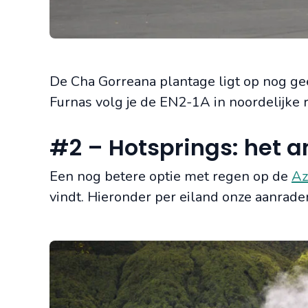
De Cha Gorreana plantage ligt op nog gee
Furnas volg je de EN2-1A in noordelijke r
#2 – Hotsprings: het 
Een nog betere optie met regen op de
Az
vindt. Hieronder per eiland onze aanrader