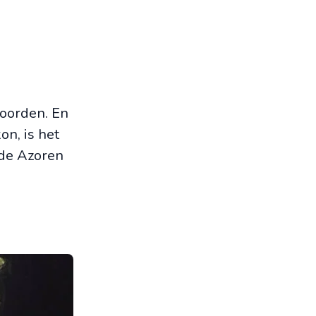
 oorden. En
on, is het
 de Azoren