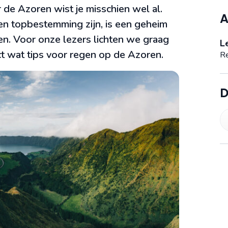
r de Azoren wist je misschien wel al.
A
en topbestemming zijn, is een geheim
en. Voor onze lezers lichten we graag
L
ect wat tips voor regen op de Azoren.
Re
D