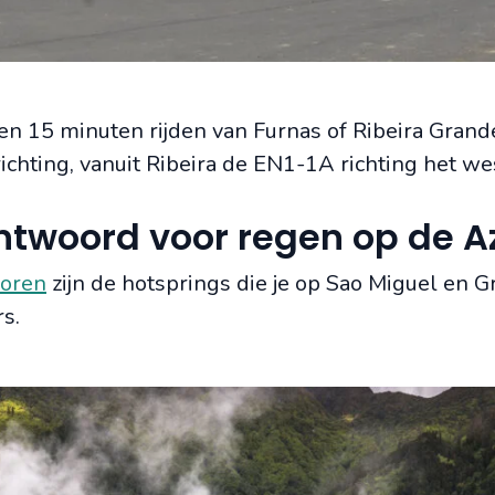
n 15 minuten rijden van Furnas of Ribeira Grande
ichting, vanuit Ribeira de EN1-1A richting het we
antwoord voor regen op de A
oren
zijn de hotsprings die je op Sao Miguel en G
s.