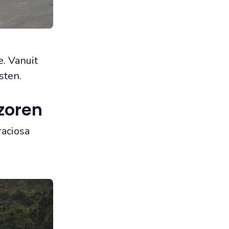
. Vanuit
sten.
zoren
raciosa