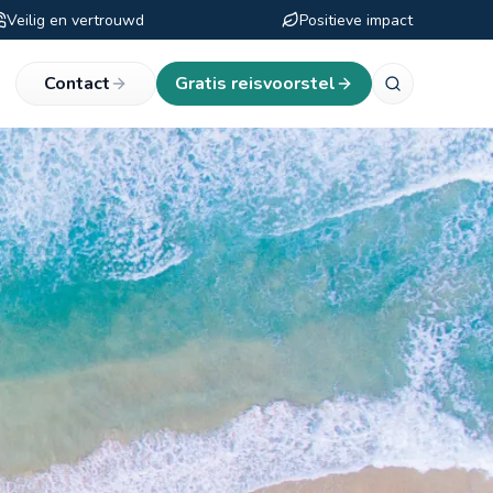
Veilig en vertrouwd
Positieve impact
eken
Contact
Gratis reisvoorstel