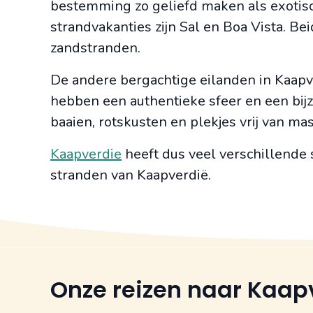
bestemming zo geliefd maken als exotis
strandvakanties zijn Sal en Boa Vista. B
zandstranden.
De andere bergachtige eilanden in Kaapv
hebben een authentieke sfeer en een bi
baaien, rotskusten en plekjes vrij van ma
Kaapverdie
heeft dus veel verschillende 
stranden van Kaapverdië.
Onze reizen naar Kaap