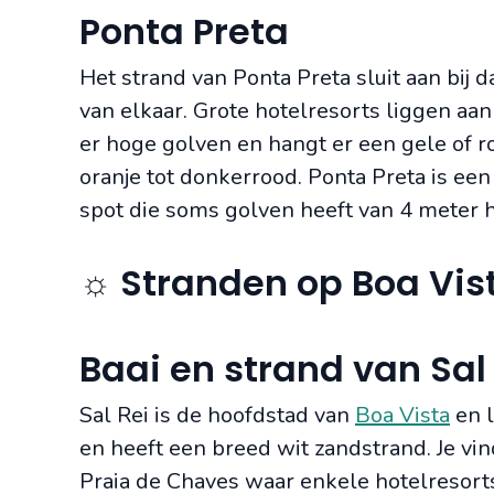
Ponta Preta
Het strand van Ponta Preta sluit aan bij
van elkaar. Grote hotelresorts liggen aan 
er hoge golven en hangt er een gele of r
oranje tot donkerrood. Ponta Preta is een
spot die soms golven heeft van 4 meter 
☼ Stranden op Boa Vis
Baai en strand van Sal
Sal Rei is de hoofdstad van
Boa Vista
en l
en heeft een breed wit zandstrand. Je vi
Praia de Chaves waar enkele hotelresorts 