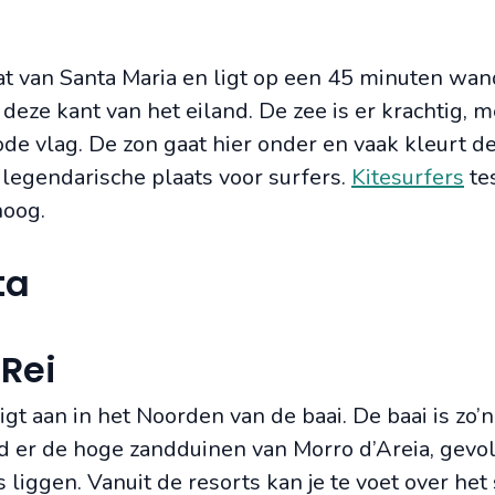
 dat van Santa Maria en ligt op een 45 minuten wa
deze kant van het eiland. De zee is er krachtig, m
ode vlag. De zon gaat hier onder en vaak kleurt 
 legendarische plaats voor surfers.
Kitesurfers
te
hoog.
ta
 Rei
igt aan in het Noorden van de baai. De baai is zo’
nd er de hoge zandduinen van Morro d’Areia, gevo
liggen. Vanuit de resorts kan je te voet over het