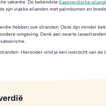
che vakantie. De bekendste
Kaapverdische eiland
eide zijn vlakke eilanden met palmbomen en brede
erdie hebben ook stranden. Deze zijn minder be
jzondere omgeving. Denk aan zwarte lavastranden
ssatoerisme.
stranden. Hieronder vind je een overzicht van de 
verdië