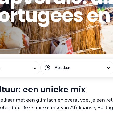
Portugees en
Reisduur
ë
tuur: een unieke mix
elkaar met een glimlach en overal voel je een rel
 notendop. Deze unieke mix van Afrikaanse, Portu