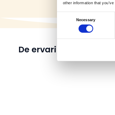
other information that you’ve
Consent
Necessary
Selection
De ervaringen van onze