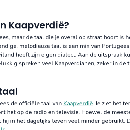
in Kaapverdië?
es, maar de taal die je overal op straat hoort is h
endige, melodieuze taal is een mix van Portugees
iland heeft zijn eigen dialect. Aan de uitspraak k
ukkig spreken veel Kaapverdianen, zeker in de t
taal
ees de officiële taal van
Kaapverdië
. Je ziet het te
t het op de radio en televisie. Hoewel de meest
 hij in het dagelijks leven veel minder gebruikt. 
ls
.