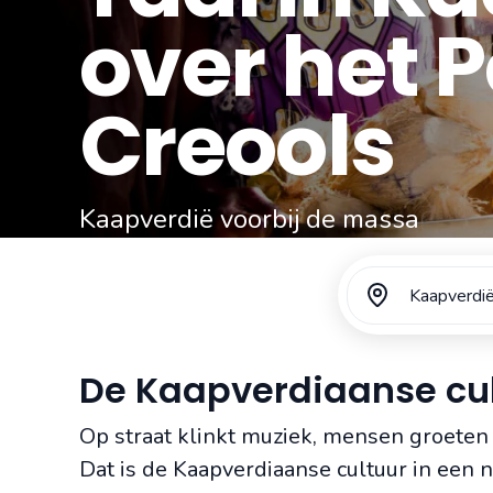
over het 
Creools
Kaapverdië voorbij de massa
Gratis reisvoorstel aanvragen
Kaapverdi
De Kaapverdiaanse cul
Op straat klinkt muziek, mensen groeten 
Dat is de Kaapverdiaanse cultuur in een