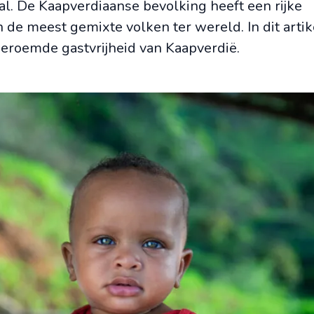
ral. De Kaapverdiaanse bevolking heeft een rijke
de meest gemixte volken ter wereld. In dit artike
 beroemde gastvrijheid van Kaapverdië.