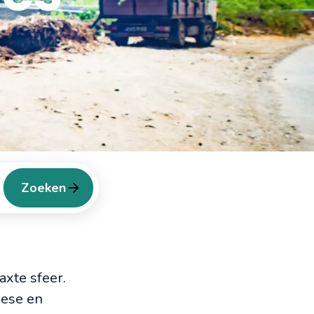
Zoeken
axte sfeer.
gese en