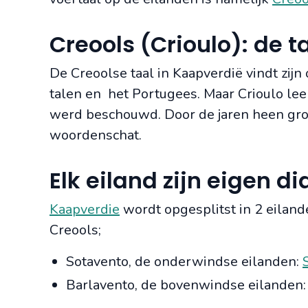
Creools (Crioulo): de t
De Creoolse taal in Kaapverdië vindt zij
talen en het Portugees. Maar Crioulo lee
werd beschouwd. Door de jaren heen groei
woordenschat.
Elk eiland zijn eigen di
Kaapverdie
wordt opgesplitst in 2 eilan
Creools;
Sotavento, de onderwindse eilanden:
Barlavento, de bovenwindse eilanden