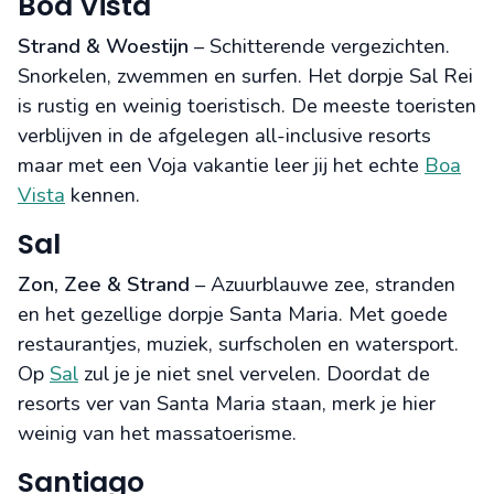
Boa Vista
Strand & Woestijn
– Schitterende vergezichten.
Snorkelen, zwemmen en surfen. Het dorpje Sal Rei
is rustig en weinig toeristisch. De meeste toeristen
verblijven in de afgelegen all-inclusive resorts
maar met een Voja vakantie leer jij het echte
Boa
Vista
kennen.
Sal
Zon, Zee & Strand
– Azuurblauwe zee, stranden
en het gezellige dorpje Santa Maria. Met goede
restaurantjes, muziek, surfscholen en watersport.
Op
Sal
zul je je niet snel vervelen. Doordat de
resorts ver van Santa Maria staan, merk je hier
weinig van het massatoerisme.
Santiago