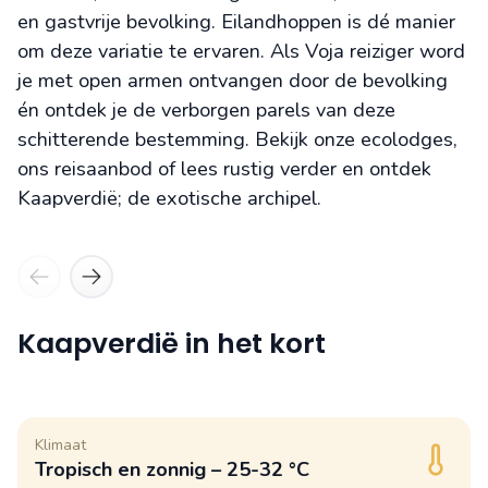
en gastvrije bevolking. Eilandhoppen is dé manier
om deze variatie te ervaren. Als Voja reiziger word
je met open armen ontvangen door de bevolking
én ontdek je de verborgen parels van deze
schitterende bestemming. Bekijk onze ecolodges,
ons reisaanbod of lees rustig verder en ontdek
Kaapverdië; de exotische archipel.
Sao Vicente
Sa
Kaapverdië in het kort
Klimaat
Tropisch en zonnig – 25-32 °C