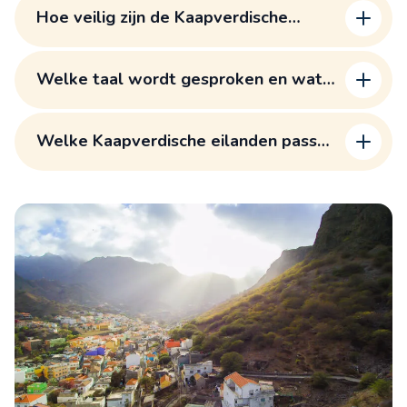
Hoe veilig zijn de Kaapverdische
Eilanden voor reizigers?
Welke taal wordt gesproken en wat
zijn de lokale gebruiken?
Welke Kaapverdische eilanden passen
het best bij mijn reiswensen?