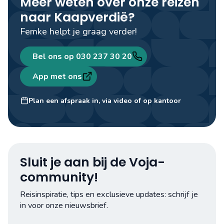
Meer weten over onze reizen
naar Kaapverdië?
Femke helpt je graag verder!
Bel ons op 030 237 30 20
App met ons
Femke
Travel designer
Plan een afspraak in, via video of op kantoor
Sluit je aan bij de Voja-
community!
Reisinspiratie, tips en exclusieve updates: schrijf je
in voor onze nieuwsbrief.