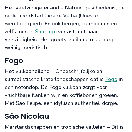
Het veelzijdige eiland
– Natuur, geschiedenis, de
oude hoofdstad Cidade Velha (Unesco
werelderfgoed). En ook bergen, palmbomen en
zelfs meren.
Santiago
verrast met haar
veelzijdigheid. Het grootste eiland, maar nog
weinig toeristisch.
Fogo
Het vulkaaneiland
– Onbeschrijfelijke en
surrealistische kraterlandschappen dat is
Fogo
in
een notendop. De Fogo vulkaan zorgt voor
vruchtbare flanken wijn en koffiebonen groeien.
Met Sao Felipe, een idyllisch authentiek dorpje.
São Nicolau
Marslandschappen en tropische valleien
– Dit is