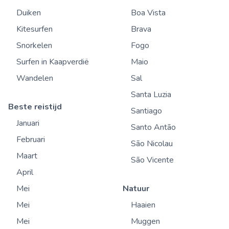
Duiken
Boa Vista
Kitesurfen
Brava
Snorkelen
Fogo
Surfen in Kaapverdië
Maio
Wandelen
Sal
Santa Luzia
Beste reistijd
Santiago
Januari
Santo Antão
Februari
São Nicolau
Maart
São Vicente
April
Mei
Natuur
Mei
Haaien
Mei
Muggen