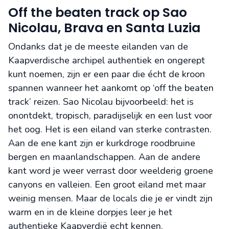
Off the beaten track op Sao
Nicolau, Brava en Santa Luzia
Ondanks dat je de meeste eilanden van de
Kaapverdische archipel authentiek en ongerept
kunt noemen, zijn er een paar die écht de kroon
spannen wanneer het aankomt op ‘off the beaten
track’ reizen. Sao Nicolau bijvoorbeeld: het is
onontdekt, tropisch, paradijselijk en een lust voor
het oog. Het is een eiland van sterke contrasten.
Aan de ene kant zijn er kurkdroge roodbruine
bergen en maanlandschappen. Aan de andere
kant word je weer verrast door weelderig groene
canyons en valleien. Een groot eiland met maar
weinig mensen. Maar de locals die je er vindt zijn
warm en in de kleine dorpjes leer je het
authentieke Kaapverdië echt kennen.