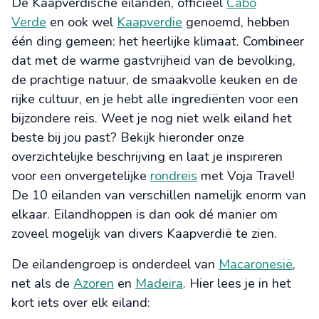
De Kaapverdische eilanden, officieel
Cabo
Verde
en ook wel
Kaapverdie
genoemd, hebben
één ding gemeen: het heerlijke klimaat. Combineer
dat met de warme gastvrijheid van de bevolking,
de prachtige natuur, de smaakvolle keuken en de
rijke cultuur, en je hebt alle ingrediënten voor een
bijzondere reis. Weet je nog niet welk eiland het
beste bij jou past? Bekijk hieronder onze
overzichtelijke beschrijving en laat je inspireren
voor een onvergetelijke
rondreis
met Voja Travel!
De 10 eilanden van verschillen namelijk enorm van
elkaar. Eilandhoppen is dan ook dé manier om
zoveel mogelijk van divers Kaapverdië te zien.
De eilandengroep is onderdeel van
Macaronesië
,
net als de
Azoren
en
Madeira
. Hier lees je in het
kort iets over elk eiland: