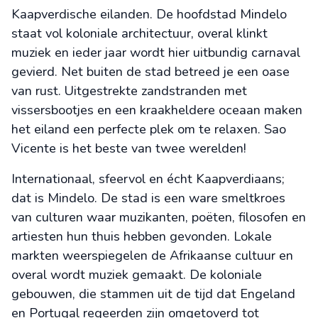
Kaapverdische eilanden. De hoofdstad Mindelo
staat vol koloniale architectuur, overal klinkt
muziek en ieder jaar wordt hier uitbundig carnaval
gevierd. Net buiten de stad betreed je een oase
van rust. Uitgestrekte zandstranden met
vissersbootjes en een kraakheldere oceaan maken
het eiland een perfecte plek om te relaxen. Sao
Vicente is het beste van twee werelden!
Internationaal, sfeervol en écht Kaapverdiaans;
dat is Mindelo. De stad is een ware smeltkroes
van culturen waar muzikanten, poëten, filosofen en
artiesten hun thuis hebben gevonden. Lokale
markten weerspiegelen de Afrikaanse cultuur en
overal wordt muziek gemaakt. De koloniale
gebouwen, die stammen uit de tijd dat Engeland
en Portugal regeerden zijn omgetoverd tot