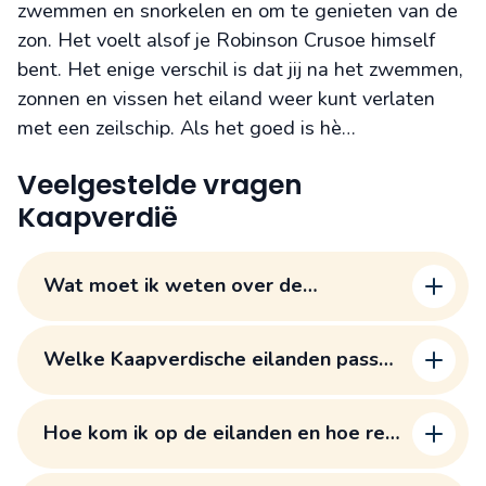
zwemmen en snorkelen en om te genieten van de
zon. Het voelt alsof je Robinson Crusoe himself
bent. Het enige verschil is dat jij na het zwemmen,
zonnen en vissen het eiland weer kunt verlaten
met een zeilschip. Als het goed is hè…
Veelgestelde vragen
Kaapverdië
Wat moet ik weten over de
Kaapverdische Eilanden voor mijn
eerste reis?
Welke Kaapverdische eilanden passen
het best bij mijn reiswensen?
Hoe kom ik op de eilanden en hoe reis
ik tussendoor?