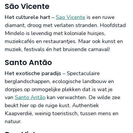
São Vicente
Het culturele hart
–
Sao Vicente
is een ruwe
diamant, droog met verlaten stranden. Hoofdstad
Mindelo is levendig met koloniale huisjes,
muziekcafés en restaurantjes. Maar ook kunst en
muziek, festivals én het bruisende carnaval!
Santo Antão
Het exotische paradijs
– Spectaculaire
berglandschappen, ecologische landbouw en
dorpjes op onmogelijke plekken dat is wat je
van
Santo Antão
kan verwachten. De wilde zee
beukt hier op de ruige kust. Authentiek
Kaapverdië, weinig toeristisch, tussen mens en
natuur.