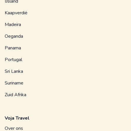
IJsland
Kaapverdië
Madeira
Oeganda
Panama
Portugal
Sri Lanka
Suriname
Zuid Afrika
Voja Travel
Over ons