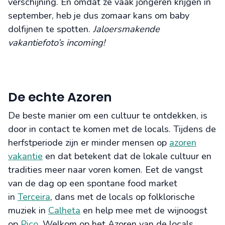
verschijning. En omdat ze vaak jongeren krijgen in
september, heb je dus zomaar kans om baby
dolfijnen te spotten.
Jaloersmakende
vakantiefoto’s incoming!
De echte Azoren
De beste manier om een cultuur te ontdekken, is
door in contact te komen met de locals. Tijdens de
herfstperiode zijn er minder mensen op
azoren
vakantie
en dat betekent dat de lokale cultuur en
tradities meer naar voren komen. Eet de vangst
van de dag op een spontane food market
in
Terceira
, dans met de locals op folklorische
muziek in
Calheta
en help mee met de wijnoogst
op
Pico
. Welkom op het Azoren van de locals.