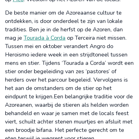
De beste manier om de Azoreaanse cultuur te
ontdekken, is door onderdeel te zijn van lokale
tradities. Ben je in de herfst op de Azoren, dan
mag je
Tourada à Corda
op Terceira niet missen.
Tussen mei en oktober verandert Angro do
Heroismo iedere week in een strijdtoneel tussen
mens en stier. Tijdens ‘Tourada a Corda’ wordt een
stier onder begeleiding van zes ‘pastores’ of
herders over het parcour begeleid. Vervolgens is
het aan de omstanders om de stier op het
eindpunt te krijgen.Een belangrijke traditie voor de
Azoreanen, waarbij de stieren als helden worden
behandeld en waar je samen met de locals feest
viert, schuilt achter stenen muurtjes en afsluit met
een broodje bifana. Het perfecte gerecht om te
eten terwijl je wegrent voor stieren.