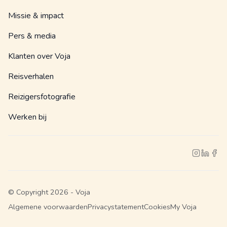
Missie & impact
Pers & media
Klanten over Voja
Reisverhalen
Reizigersfotografie
Werken bij
© Copyright 2026 - Voja
Algemene voorwaarden
Privacystatement
Cookies
My Voja