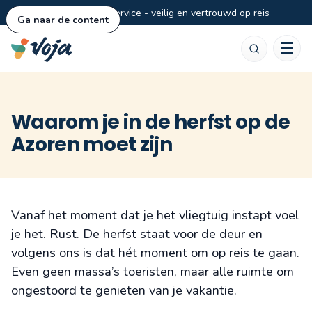
Persoonlijke service - veilig en vertrouwd op reis
Ga naar de content
Zoeken
Waarom je in de herfst op de
Azoren moet zijn
Vanaf het moment dat je het vliegtuig instapt voel
je het. Rust. De herfst staat voor de deur en
volgens ons is dat hét moment om op reis te gaan.
Even geen massa’s toeristen, maar alle ruimte om
ongestoord te genieten van je vakantie.