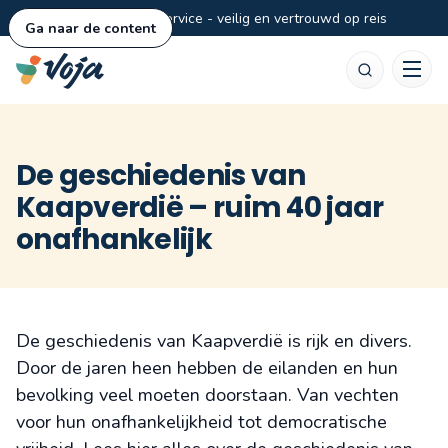
Persoonlijke service - veilig en vertrouwd op reis
Ga naar de content
Zoeken
De geschiedenis van
Kaapverdië – ruim 40 jaar
onafhankelijk
De geschiedenis van Kaapverdië is rijk en divers.
Door de jaren heen hebben de eilanden en hun
bevolking veel moeten doorstaan. Van vechten
voor hun onafhankelijkheid tot democratische