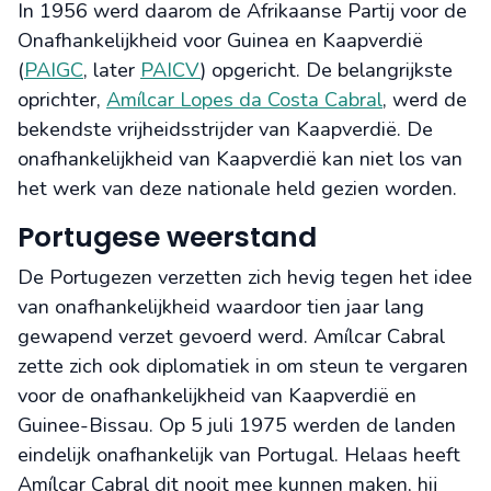
In 1956 werd daarom de Afrikaanse Partij voor de
Onafhankelijkheid voor Guinea en Kaapverdië
(
PAIGC
, later
PAICV
) opgericht. De belangrijkste
oprichter,
Amílcar Lopes da Costa Cabral
, werd de
bekendste vrijheidsstrijder van Kaapverdië. De
onafhankelijkheid van Kaapverdië kan niet los van
het werk van deze nationale held gezien worden.
Portugese weerstand
De Portugezen verzetten zich hevig tegen het idee
van onafhankelijkheid waardoor tien jaar lang
gewapend verzet gevoerd werd. Amílcar Cabral
zette zich ook diplomatiek in om steun te vergaren
voor de onafhankelijkheid van Kaapverdië en
Guinee-Bissau. Op 5 juli 1975 werden de landen
eindelijk onafhankelijk van Portugal. Helaas heeft
Amílcar Cabral dit nooit mee kunnen maken, hij