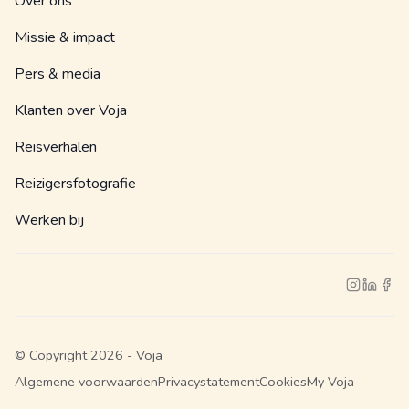
Over ons
Missie & impact
Pers & media
Klanten over Voja
Reisverhalen
Reizigersfotografie
Werken bij
© Copyright 2026 - Voja
Algemene voorwaarden
Privacystatement
Cookies
My Voja