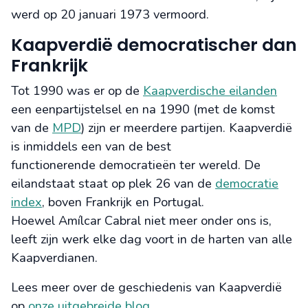
werd op 20 januari 1973 vermoord.
Kaapverdië democratischer dan
Frankrijk
Tot 1990 was er op de
Kaapverdische eilanden
een eenpartijstelsel en na 1990 (met de komst
van de
MPD
) zijn er meerdere partijen. Kaapverdië
is inmiddels een van de best
functionerende democratieën ter wereld. De
eilandstaat staat op plek 26 van de
democratie
index
, boven Frankrijk en Portugal.
Hoewel Amílcar Cabral niet meer onder ons is,
leeft zijn werk elke dag voort in de harten van alle
Kaapverdianen.
Lees meer over de geschiedenis van Kaapverdië
op
onze uitgebreide blog
.