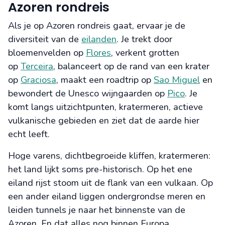
Azoren rondreis
Als je op Azoren rondreis gaat, ervaar je de
diversiteit van de
eilanden
. Je trekt door
bloemenvelden op
Flores
, verkent grotten
op
Terceira
, balanceert op de rand van een krater
op
Graciosa
, maakt een roadtrip op
Sao Miguel
en
bewondert de Unesco wijngaarden op
Pico
. Je
komt langs uitzichtpunten, kratermeren, actieve
vulkanische gebieden en ziet dat de aarde hier
echt leeft.
Hoge varens, dichtbegroeide kliffen, kratermeren:
het land lijkt soms pre-historisch. Op het ene
eiland rijst stoom uit de flank van een vulkaan. Op
een ander eiland liggen ondergrondse meren en
leiden tunnels je naar het binnenste van de
Azoren. En dat alles nog binnen Europa.