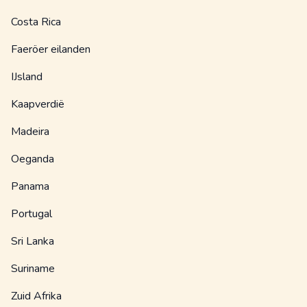
Costa Rica
Faeröer eilanden
IJsland
Kaapverdië
Madeira
Oeganda
Panama
Portugal
Sri Lanka
Suriname
Zuid Afrika