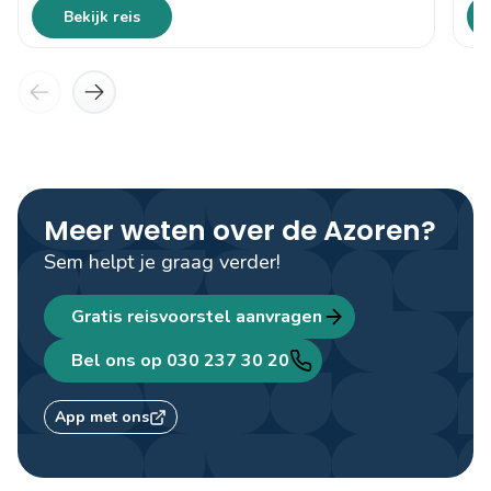
Bekijk reis
Meer weten over de Azoren?
Sem helpt je graag verder!
Gratis reisvoorstel aanvragen
Bel ons op 030 237 30 20
Sem
Travel designer
App met ons