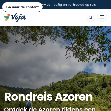
Persoonlijke service - veilig en vertrouwd op reis
Ga naar de content
Zoeken
Rondreis Azoren
Ontdek de Azoren tijdens een