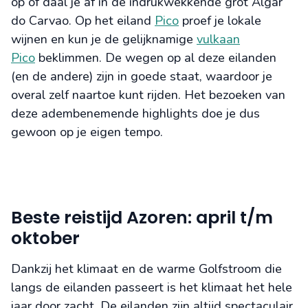
op of daal je af in de indrukwekkende grot Algar
do Carvao. Op het eiland
Pico
proef je lokale
wijnen en kun je de gelijknamige
vulkaan
Pico
beklimmen. De wegen op al deze eilanden
(en de andere) zijn in goede staat, waardoor je
overal zelf naartoe kunt rijden. Het bezoeken van
deze adembenemende highlights doe je dus
gewoon op je eigen tempo.
Beste reistijd Azoren: april t/m
oktober
Dankzij het klimaat en de warme Golfstroom die
langs de eilanden passeert is het klimaat het hele
jaar door zacht. De eilanden zijn altijd spectaculair