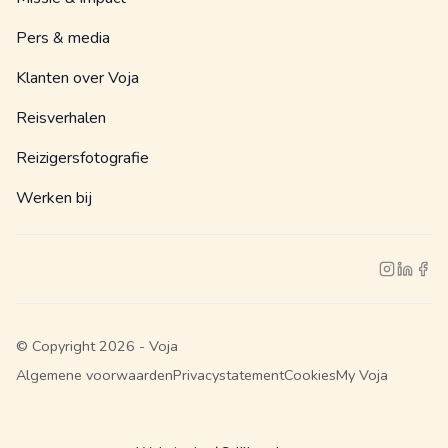
Pers & media
Klanten over Voja
Reisverhalen
Reizigersfotografie
Werken bij
© Copyright 2026 - Voja
Algemene voorwaarden
Privacystatement
Cookies
My Voja