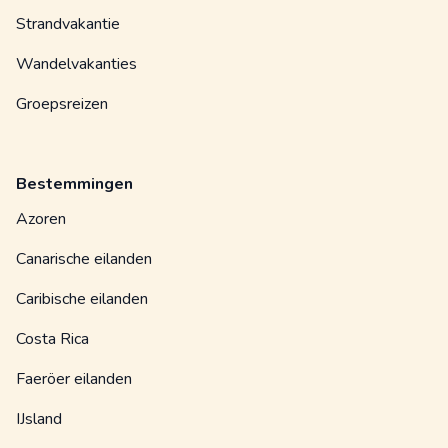
Strandvakantie
Wandelvakanties
Groepsreizen
Bestemmingen
Azoren
Canarische eilanden
Caribische eilanden
Costa Rica
Faeröer eilanden
IJsland