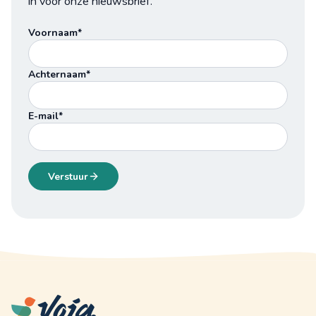
in voor onze nieuwsbrief.
Voornaam*
Achternaam*
E-mail*
Verstuur