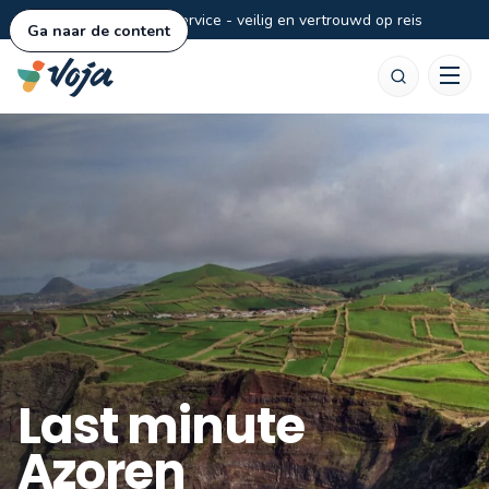
Persoonlijke service - veilig en vertrouwd op reis
Ga naar de content
Zoeken
Last minute
Azoren