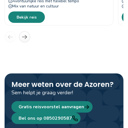
Avontuurlijke reis met flexibel tempo
O
Mix van natuur en cultuur
W
Bekijk reis
Meer weten over de Azoren?
Sem helpt je graag verder!
Gratis reisvoorstel aanvragen
Bel ons op 0850290587