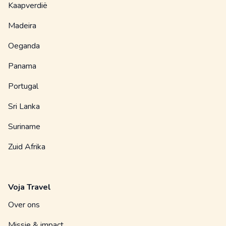
Kaapverdië
Madeira
Oeganda
Panama
Portugal
Sri Lanka
Suriname
Zuid Afrika
Voja Travel
Over ons
Missie & impact