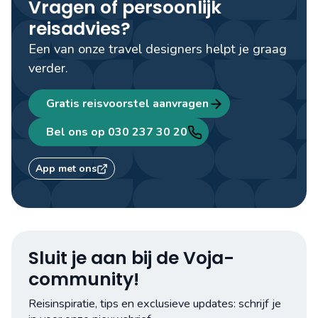
Vragen of persoonlijk
Zijn de Azoren duur?
reisadvies?
Een van onze travel designers helpt je graag
verder.
Gratis reisvoorstel aanvragen
Bel ons op 030 237 30 20
App met ons
Pinnen op de Azoren
Sluit je aan bij de Voja-
community!
Reisinspiratie, tips en exclusieve updates: schrijf je