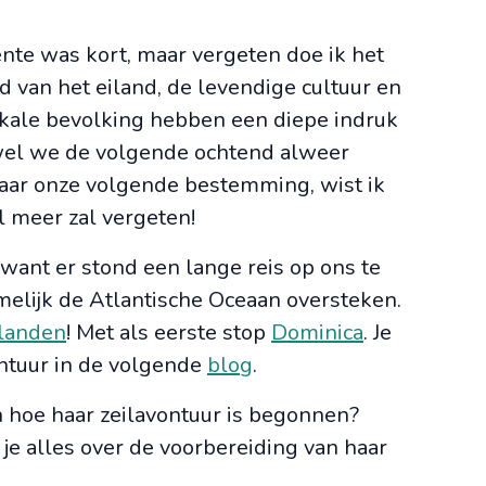
nte was kort, maar vergeten doe ik het
d van het eiland, de levendige cultuur en
lokale bevolking hebben een diepe indruk
wel we de volgende ochtend alweer
aar onze volgende bestemming, wist ik
el meer zal vergeten!
want er stond een lange reis op ons te
lijk de Atlantische Oceaan oversteken.
ilanden
! Met als eerste stop
Dominica
. Je
ontuur in de volgende
blog
.
 hoe haar zeilavontuur is begonnen?
 je alles over de voorbereiding van haar