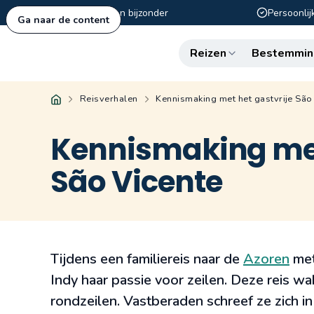
Authentiek en bijzonder
Persoonlij
Ga naar de content
Reizen
Bestemmin
Reisverhalen
Kennismaking met het gastvrije São
Kennismaking met
São Vicente
Tijdens een familiereis naar de
Azoren
met
Indy haar passie voor zeilen. Deze reis 
rondzeilen. Vastberaden schreef ze zich in