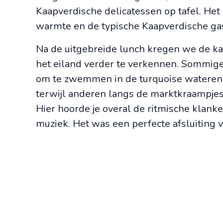
Kaapverdische delicatessen op tafel. He
warmte en de typische Kaapverdische gas
Na de uitgebreide lunch kregen we de ka
het eiland verder te verkennen. Sommig
om te zwemmen in de turquoise wateren 
terwijl anderen langs de marktkraampje
Hier hoorde je overal de ritmische klank
muziek. Het was een perfecte afsluiting 