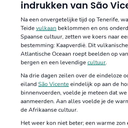
indrukken van São Vic
Na een onvergetelijke tijd op Tenerife, w
Teide
vulkaan
beklommen en ons onderd
Spaanse cultuur, zetten we koers naar e
bestemming: Kaapverdië. Dit vulkanische 
Atlantische Oceaan roept beelden op van 
bergen en een levendige
cultuur
.
Na drie dagen zeilen over de eindeloze 
eiland
São Vicente
eindelijk op aan de ho
binnenvoerden, voelde je meteen dat we
aanmeerden. Aan alles voelde je de warm
de Afrikaanse cultuur.
Het weer kon niet beter; een warme zon 