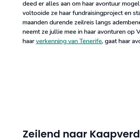
deed er alles aan om haar avontuur mogeli
voltooide ze haar fundraisingproject en s
maanden durende zeilreis langs ademben
neemt ze jullie mee in haar avonturen op
haar
verkenning van Tenerife
, gaat haar a
Zeilend naar Kaapverdi