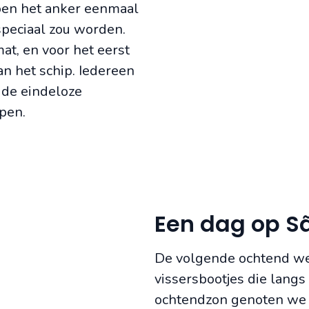
en het anker eenmaal
speciaal zou worden.
at, en voor het eerst
an het schip. Iedereen
 de eindeloze
pen.
Een dag op S
De volgende ochtend we
vissersbootjes die langs
ochtendzon genoten we v