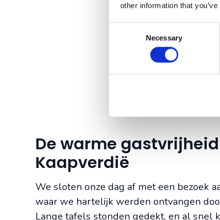
other information that you’ve
Consent
Necessary
Selection
De warme gastvrijheid
Kaapverdië
We sloten onze dag af met een bezoek aa
waar we hartelijk werden ontvangen door
Lange tafels stonden gedekt, en al snel