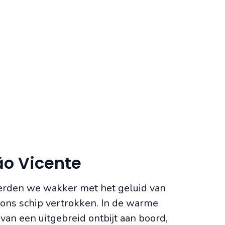
ão Vicente
rden we wakker met het geluid van
 ons schip vertrokken. In de warme
an een uitgebreid ontbijt aan boord,