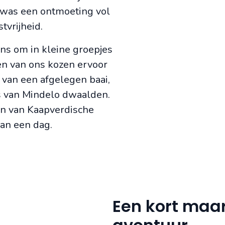
t was een ontmoeting vol
tvrijheid.
ns om in kleine groepjes
en van ons kozen ervoor
van een afgelegen baai,
s van Mindelo dwaalden.
en van Kaapverdische
van een dag.
Een kort maar