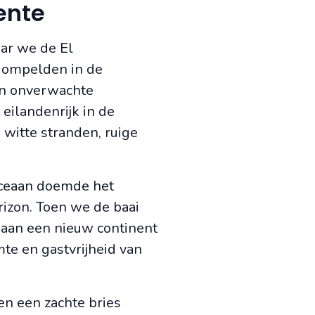
ente
aar we de El
ompelden in de
en onverwachte
eilandenrijk in de
witte stranden, ruige
oceaan doemde het
rizon. Toen we de baai
 aan een nieuw continent
te en gastvrijheid van
en een zachte bries