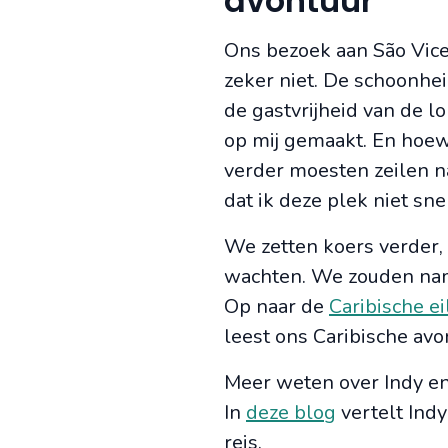
avontuur
Ons bezoek aan São Vice
zeker niet. De schoonhei
de gastvrijheid van de 
op mij gemaakt. En hoe
verder moesten zeilen n
dat ik deze plek niet sn
We zetten koers verder, 
wachten. We zouden name
Op naar de
Caribische e
leest ons Caribische av
Meer weten over Indy en
In
deze blog
vertelt Indy
reis.