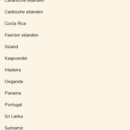
Canarische eilanden
Caribische eilanden
Costa Rica
Faeröer eilanden
IJsland
Kaapverdië
Madeira
Oeganda
Panama
Portugal
Sri Lanka
Suriname