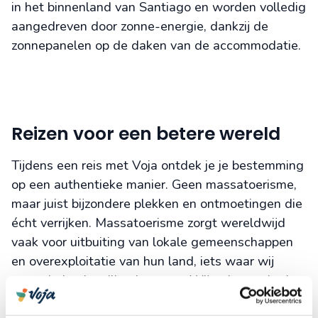
in het binnenland van Santiago en worden volledig
aangedreven door zonne-energie, dankzij de
zonnepanelen op de daken van de accommodatie.
Reizen voor een betere wereld
Tijdens een reis met Voja ontdek je je bestemming
op een authentieke manier. Geen massatoerisme,
maar juist bijzondere plekken en ontmoetingen die
écht verrijken. Massatoerisme zorgt wereldwijd
vaak voor uitbuiting van lokale gemeenschappen
en overexploitatie van hun land, iets waar wij
verandering in willen brengen. Wij geloven dat het
anders kan én moet! Deze visie maakt onze reizen