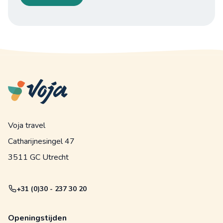
Voja travel
Catharijnesingel 47
3511 GC Utrecht
+31 (0)30 - 237 30 20
Openingstijden