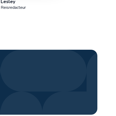
Lesley
Reisredacteur