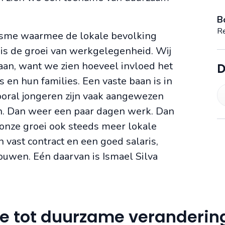
B
Re
isme waarmee de lokale bevolking
 is de groei van werkgelegenheid. Wij
 aan, want we zien hoeveel invloed het
D
en hun families. Een vaste baan is in
ooral jongeren zijn vaak aangewezen
n. Dan weer een paar dagen werk. Dan
r onze groei ook steeds meer lokale
vast contract en een goed salaris,
uwen. Eén daarvan is Ismael Silva
 tot duurzame verandering