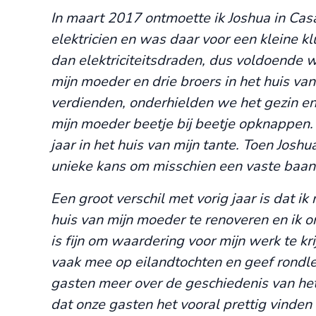
In maart 2017 ontmoette ik Joshua in Cas
elektricien en was daar voor een kleine 
dan elektriciteitsdraden, dus voldoende w
mijn moeder en drie broers in het huis van
verdienden, onderhielden we het gezin en
mijn moeder beetje bij beetje opknappen. 
jaar in het huis van mijn tante. Toen Josh
unieke kans om misschien een vaste baan 
Een groot verschil met vorig jaar is dat 
huis van mijn moeder te renoveren en ik on
is fijn om waardering voor mijn werk te kri
vaak mee op eilandtochten en geef rondle
gasten meer over de geschiedenis van het 
dat onze gasten het vooral prettig vinden d