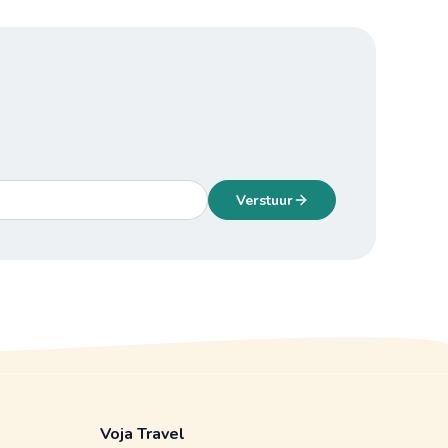
Verstuur
Voja Travel