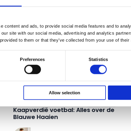
Ontspannen afsluiten op een tropisch eiland
Bekijk reis
e content and ads, to provide social media features and to analy
 our site with our social media, advertising and analytics partn
 provided to them or that they’ve collected from your use of their
Preferences
Statistics
alen
Allow selection
20 juli 2026
Kaapverdië
Kaapverdië voetbal: Alles over de
Blauwe Haaien