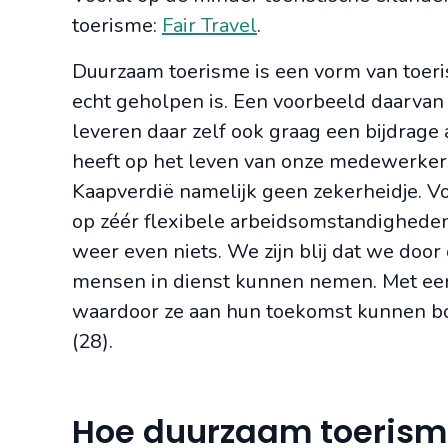
toerisme:
Fair Travel
.
Duurzaam toerisme is een vorm van toer
echt geholpen is. Een voorbeeld daarvan
leveren daar zelf ook graag een bijdrage
heeft op het leven van onze medewerkers 
Kaapverdië namelijk geen zekerheidje. V
op zéér flexibele arbeidsomstandighede
weer even niets. We zijn blij dat we doo
mensen in dienst kunnen nemen. Met een 
waardoor ze aan hun toekomst kunnen bo
(28).
Hoe duurzaam toerisme