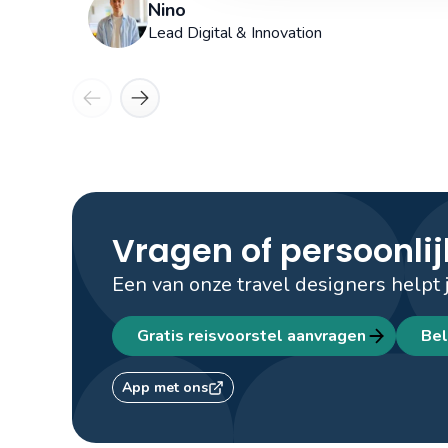
Nino
Lead Digital & Innovation
Vragen of persoonlij
Een van onze travel designers helpt 
Gratis reisvoorstel aanvragen
Bel
App met ons