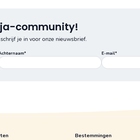
Voja-community!
 schrijf je in voor onze nieuwsbrief.
Achternaam*
E-mail*
rten
Bestemmingen