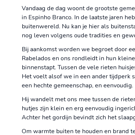
Vandaag de dag woont de grootste gem
in Espinho Branco. In de laatste jaren h
buitenwereld. Nu kan je hier als buitenst
nog leven volgens oude tradities en gew
Bij aankomst worden we begroet door een
Rabelados en ons rondleidt in hun kleine 
binnenstapt. Tussen de vele rieten huisje
Het voelt alsof we in een ander tijdperk 
een hechte gemeenschap, en eenvoudig.
Hij wandelt met ons mee tussen de rieten 
hutjes zijn klein en erg eenvoudig ingeric
Achter het gordijn bevindt zich het slaap
Om warmte buiten te houden en brand te 