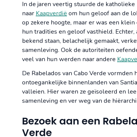
In de jaren veertig stuurde de katholiek
naar
Kaapverdië
om hun geloof aan de lok
op zekere hoogte, maar er was een klein 
hun tradities en geloof vasthield. Echter
bekend staan, belachelijk gemaakt, verke
samenleving. Ook de autoriteiten oefend
veel van hun werden naar andere
Kaapve
De Rabelados van Cabo Verde vormden he
ontoegankelijke binnenlanden van Santi
valleien. Hier waren ze geïsoleerd en lee
samenleving en ver weg van de hiërarchie
Bezoek aan een Rabela
Verde