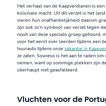
Het verhaal van de Kaapverdianen is een 
koloniale macht. Uit dit verzet is het la
vieren hun onafhankelijkheid daarom graa
zijn ook zo’n symbool van verzet tegen d
nooit van deze speciale groep gehoord, 
voor het eerst over leerden tijdens een 
huurauto tijdens onze
vakantie in Kaapve
ze zaten. Sowieso is het aan te raden om
nemen, want op sommige plekken zijn d
überhaupt niet geasfalteerd.
Vluchten voor de Portu