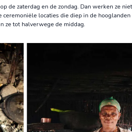
 op de zaterdag en de zondag. Dan werken ze niet
de ceremoniële locaties die diep in de hooglande
en ze tot halverwege de middag.