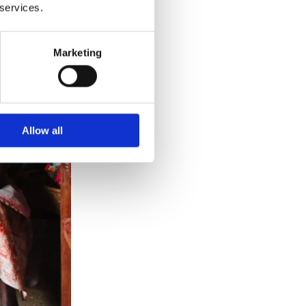
 services.
Marketing
Allow all