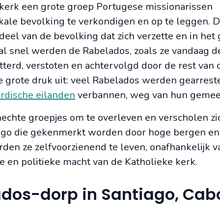
e kerk een grote groep Portugese missionarissen
ale bevolking te verkondigen en op te leggen. Da
deel van de bevolking dat zich verzette en in het
, al snel werden de Rabelados, zoals ze vandaag d
tterd, verstoten en achtervolgd door de rest van 
e grote druk uit: veel Rabelados werden gearrest
rdische eilanden
verbannen, weg van hun gemee
chte groepjes om te overleven en verscholen zic
ago die gekenmerkt worden door hoge bergen en
rden ze zelfvoorzienend te leven, onafhankelijk v
 en politieke macht van de Katholieke kerk.
dos-dorp in Santiago, Cab