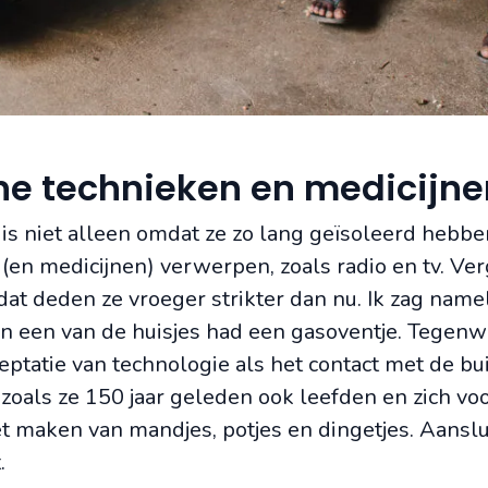
e technieken en medicijne
 is niet alleen omdat ze zo lang geïsoleerd hebbe
en medicijnen) verwerpen, zoals radio en tv. Ver
dat deden ze vroeger strikter dan nu. Ik zag namel
 een van de huisjes had een gasoventje. Tegenw
eptatie van technologie als het contact met de b
 zoals ze 150 jaar geleden ook leefden en zich vo
 maken van mandjes, potjes en dingetjes. Aanslu
.