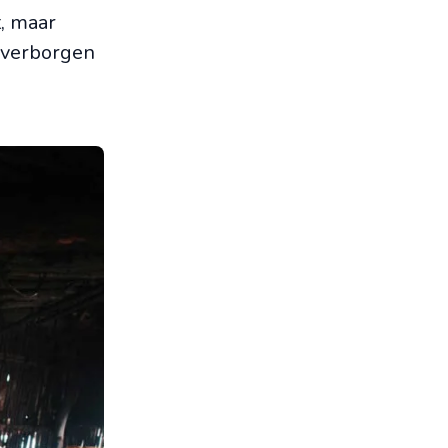
, maar
n verborgen