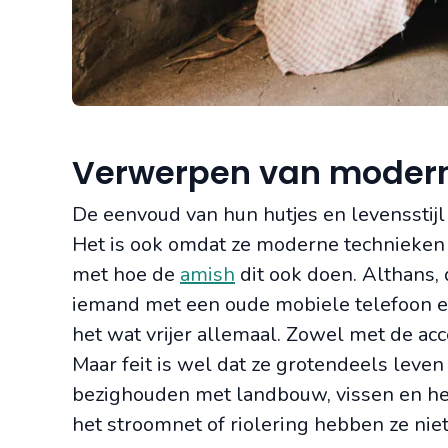
Verwerpen van modern
De eenvoud van hun hutjes en levensstijl
Het is ook omdat ze moderne technieken (
met hoe de
amish
dit ook doen. Althans, 
iemand met een oude mobiele telefoon en
het wat vrijer allemaal. Zowel met de acc
Maar feit is wel dat ze grotendeels leven
bezighouden met landbouw, vissen en het
het stroomnet of riolering hebben ze niet