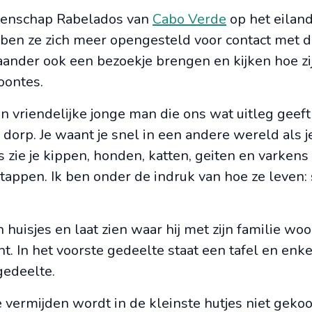
eenschap Rabelados van
Cabo Verde
op het eilan
ebben ze zich meer opengesteld voor contact met 
aander ook een bezoekje brengen en kijken hoe zij
oontes.
 vriendelijke jonge man die ons wat uitleg geeft
dorp. Je waant je snel in een andere wereld als j
s zie je kippen, honden, katten, geiten en varken
stappen. Ik ben onder de indruk van hoe ze leven:
huisjes en laat zien waar hij met zijn familie woo
ht. In het voorste gedeelte staat een tafel en enke
gedeelte.
vermijden wordt in de kleinste hutjes niet gekoo