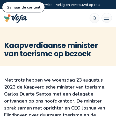
Persoonlijke service - veilig en vertrouwd op reis
Ga naar de content
Zoeken
Kaapverdiaanse minister
van toerisme op bezoek
Met trots hebben we woensdag 23 augustus
2023 de Kaapverdische minister van toerisme,
Carlos Duarte Santos met een delegatie
ontvangen op ons hoofdkantoor. De minister
sprak samen met oprichter en CEO Joshua van
Eijndhoven over duurzaam toerisme en de