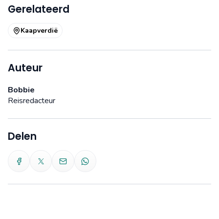
Gerelateerd
Kaapverdië
Auteur
Bobbie
Reisredacteur
Delen