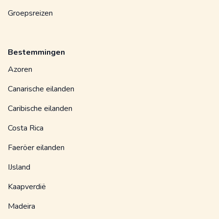
Groepsreizen
Bestemmingen
Azoren
Canarische eilanden
Caribische eilanden
Costa Rica
Faeröer eilanden
IJsland
Kaapverdië
Madeira