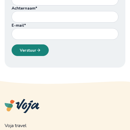
Achternaam*
E-mail*
Verstuur
Voja travel