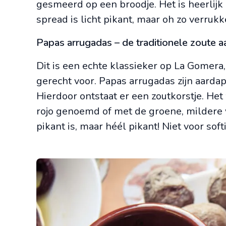
gesmeerd op een broodje. Het is heerlijk 
spread is licht pikant, maar oh zo verrukke
Papas arrugadas – de traditionele zoute 
Dit is een echte klassieker op La Gomer
gerecht voor. Papas arrugadas zijn aardap
Hierdoor ontstaat er een zoutkorstje. He
rojo genoemd of met de groene, mildere va
pikant is, maar héél pikant! Niet voor soft