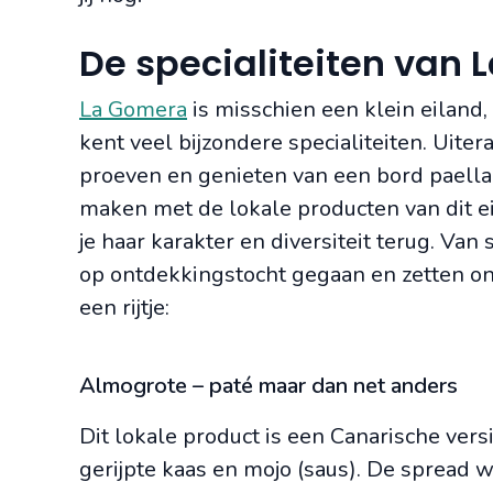
De specialiteiten van
La Gomera
is misschien een klein eiland,
kent veel bijzondere specialiteiten. Uite
proeven en genieten van een bord paella,
maken met de lokale producten van dit e
je haar karakter en diversiteit terug. Van 
op ontdekkingstocht gegaan en zetten onze
een rijtje:
Almogrote – paté maar dan net anders
Dit lokale product is een Canarische vers
gerijpte kaas en mojo (saus). De spread