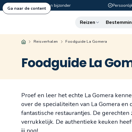
Authentiek en bijzonder
Persoonlij
Ga naar de content
Reizen
Bestemmin
Reisverhalen
Foodguide La Gomera
Foodguide La Go
Proef en leer het echte La Gomera kennen
over de specialiteiten van La Gomera en 
fantastische restaurantjes. De gerechten
verrukkelijk. De authentieke keuken heeft
jij nog!