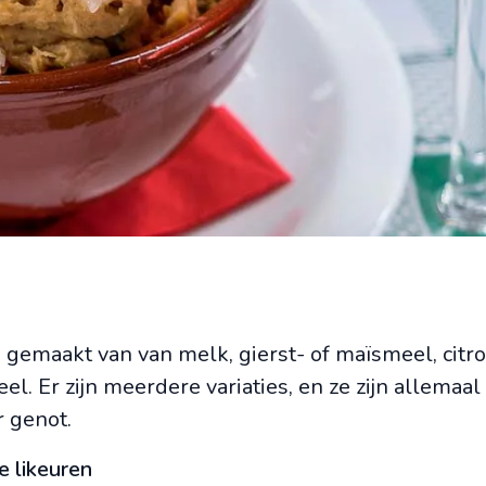
s gemaakt van van melk, gierst- of maïsmeel, citro
el. Er zijn meerdere variaties, en ze zijn allemaal
r genot.
e likeuren