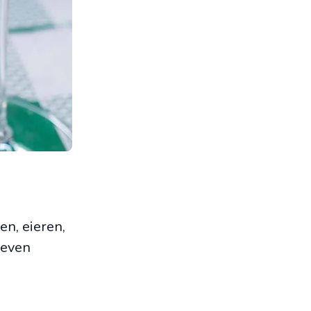
en, eieren,
 even