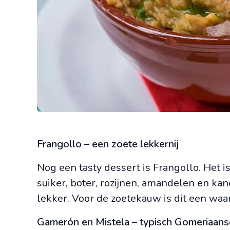
Frangollo – een zoete lekkernij
Nog een tasty dessert is Frangollo. Het i
suiker, boter, rozijnen, amandelen en kane
lekker. Voor de zoetekauw is dit een waa
Gamerón en Mistela – typisch Gomeriaans