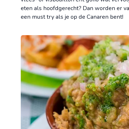
eten als hoofdgerecht? Dan worden er var
een must try als je op de Canaren bent!