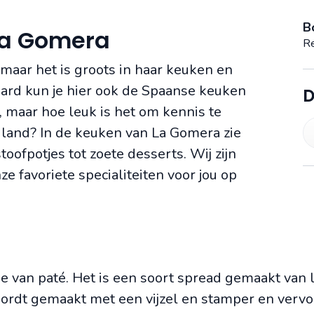
B
 La Gomera
Re
 maar het is groots in haar keuken en
raard kun je hier ook de Spaanse keuken
D
 maar hoe leuk is het om kennis te
iland? In de keuken van La Gomera zie
stoofpotjes tot zoete desserts. Wij zijn
 favoriete specialiteiten voor jou op
ie van paté. Het is een soort spread gemaakt van
 wordt gemaakt met een vijzel en stamper en verv