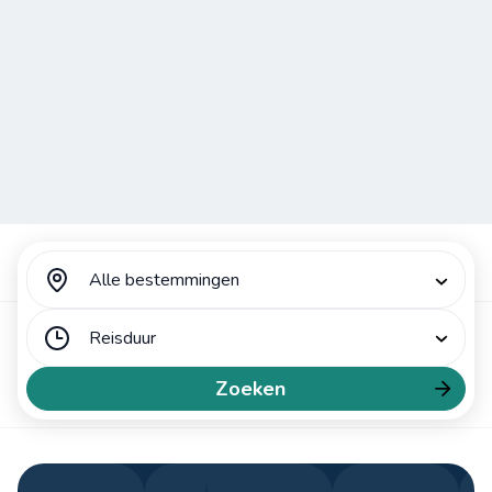
Alle bestemmingen
Reisduur
Tijdverschil
Zoeken