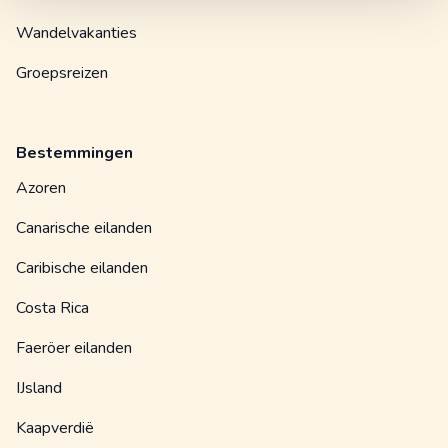
Wandelvakanties
Groepsreizen
Bestemmingen
Azoren
Canarische eilanden
Caribische eilanden
Costa Rica
Faeröer eilanden
IJsland
Kaapverdië