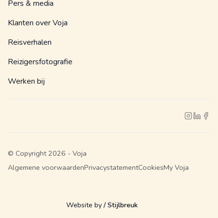
Pers & media
Klanten over Voja
Reisverhalen
Reizigersfotografie
Werken bij
© Copyright 2026 - Voja
Algemene voorwaarden
Privacystatement
Cookies
My Voja
Website by
/ Stijlbreuk