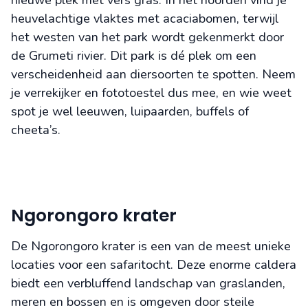
nieuwe plek met vers gras. In het noorden vind je
heuvelachtige vlaktes met acaciabomen, terwijl
het westen van het park wordt gekenmerkt door
de Grumeti rivier. Dit park is dé plek om een
verscheidenheid aan diersoorten te spotten. Neem
je verrekijker en fototoestel dus mee, en wie weet
spot je wel leeuwen, luipaarden, buffels of
cheeta’s.
Ngorongoro krater
De Ngorongoro krater is een van de meest unieke
locaties voor een safaritocht. Deze enorme caldera
biedt een verbluffend landschap van graslanden,
meren en bossen en is omgeven door steile