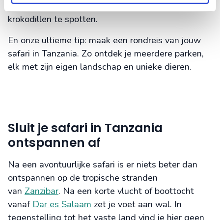
grote kans hebt om flamingo’s, nijlpaarden en zelfs
krokodillen te spotten.
En onze ultieme tip: maak een rondreis van jouw
safari in Tanzania. Zo ontdek je meerdere parken,
elk met zijn eigen landschap en unieke dieren.
Sluit je safari in Tanzania
ontspannen af
Na een avontuurlijke safari is er niets beter dan
ontspannen op de tropische stranden
van
Zanzibar
. Na een korte vlucht of boottocht
vanaf
Dar es Salaam
zet je voet aan wal. In
tegenstelling tot het vaste land vind je hier geen