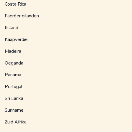
Costa Rica
Faeröer eilanden
IJsland
Kaapverdië
Madeira
Oeganda
Panama
Portugal
Sri Lanka
Suriname
Zuid Afrika