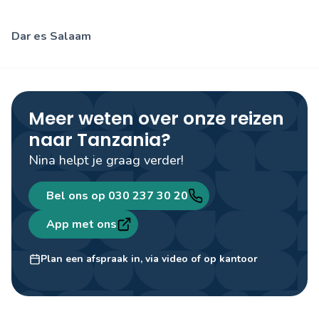
Dar es Salaam
Meer weten over onze reizen
naar Tanzania?
Nina helpt je graag verder!
Bel ons op 030 237 30 20
App met ons
Nina Bleumer
Lead digital & innovation
Plan een afspraak in, via video of op kantoor