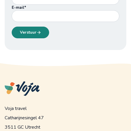
E-mail*
Verstuur
Voja travel
Catharijnesingel 47
3511 GC Utrecht