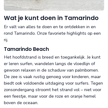
Wat je kunt doen in Tamarindo
Er valt van alles te doen en te ontdekken in en
rond Tamarindo. Onze favoriete highlights op een
rij.
Tamarindo Beach
Het hoofdstrand is breed en toegankelijk. Je kunt
er leren surfen, wandelen langs de vloedlijn of
gewoon relaxen in de schaduw van palmbomen.
De zee is vaak rustig genoeg voor kinderen, maar
biedt ook voldoende uitdaging voor surfers. Tegen
zonsondergang stroomt het strand vol – niet voor
een feestje, maar voor de roze en oranje hemel
boven de oceaan.