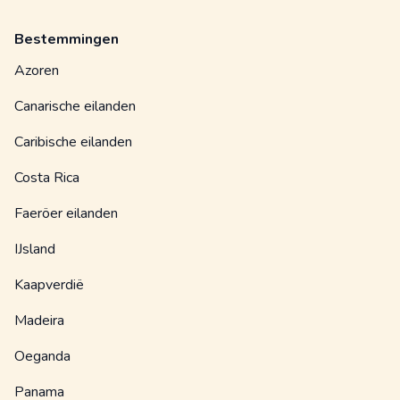
Bestemmingen
Azoren
Canarische eilanden
Caribische eilanden
Costa Rica
Faeröer eilanden
IJsland
Kaapverdië
Madeira
Oeganda
Panama