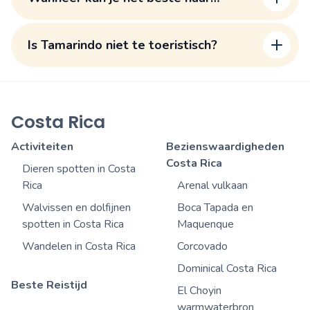
Tamarindo reizen?
Is Tamarindo niet te toeristisch?
Costa Rica
Activiteiten
Bezienswaardigheden
Costa Rica
Dieren spotten in Costa
Rica
Arenal vulkaan
Walvissen en dolfijnen
Boca Tapada en
spotten in Costa Rica
Maquenque
Wandelen in Costa Rica
Corcovado
Dominical Costa Rica
Beste Reistijd
El Choyin
warmwaterbron