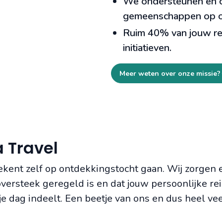
We ondersteunen en c
gemeenschappen op o
Ruim 40% van jouw rei
initiatieven.
Meer weten over onze missie?
 Travel
ekent zelf op ontdekkingstocht gaan. Wij zorgen 
e oversteek geregeld is en dat jouw persoonlijke 
je je dag indeelt. Een beetje van ons en dus heel ve