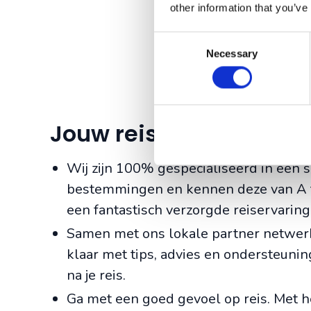
other information that you’ve
Consent
Necessary
Selection
Jouw reis tot in de pun
Wij zijn 100% gespecialiseerd in een s
bestemmingen en kennen deze van A t
een fantastisch verzorgde reiservaring
Samen met ons lokale partner netwerk 
klaar met tips, advies en ondersteuning
na je reis.
Ga met een goed gevoel op reis. Met h