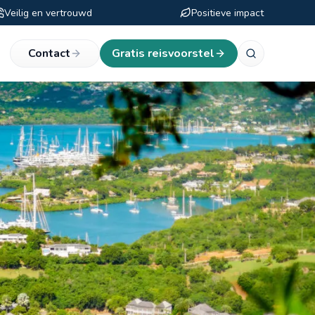
Veilig en vertrouwd
Positieve impact
eken
Contact
Gratis reisvoorstel