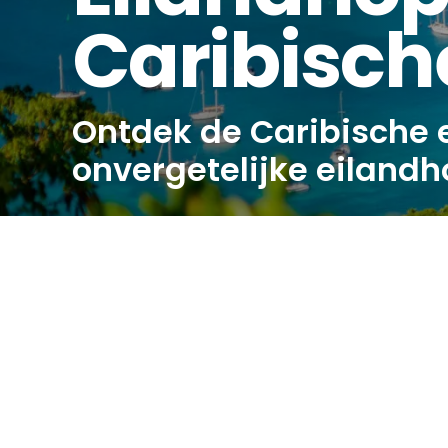
Caribisch
Ontdek de Caribische 
onvergetelijke eilandh