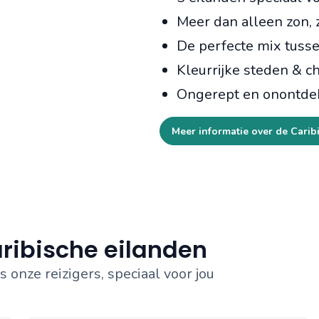
Meer dan alleen zon, 
De perfecte mix tusse
Kleurrijke steden & c
Ongerept en onontde
Meer informatie over de Carib
ribische eilanden
onze reizigers, speciaal voor jou