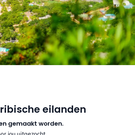
ribische eilanden
en gemaakt worden.
or jou uitgezocht