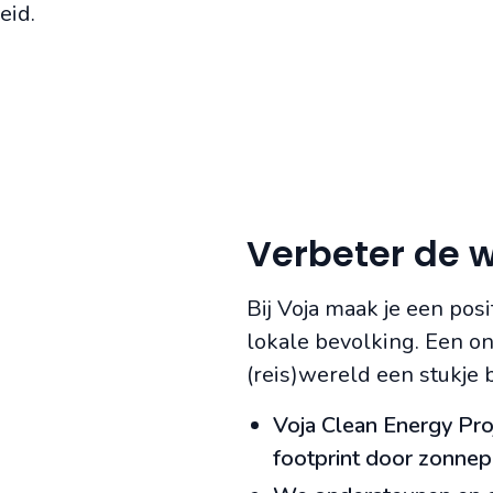
eid.
Verbeter de w
Bij Voja maak je een po
lokale bevolking. Een onv
(reis)wereld een stukje b
Voja Clean Energy Pro
footprint door zonnepa