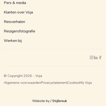
Pers & media
Klanten over Voja
Reisverhalen
Reizigersfotografie
Werken bij
© Copyright 2026 - Voja
Algemene voorwaarden
Privacystatement
Cookies
My Voja
Website by
/ Stijlbreuk