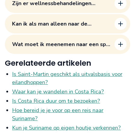
Zijn er wellnessbehandelingen
speciaal gericht op het herstel na
lange vluchten?
Kan ik als man alleen naar de
wellnesscentra op Madeira?
Wat moet ik meenemen naar een spa-
dag op Madeira?
Gerelateerde artikelen
Is Saint-Martin geschikt als uitvalsbasis voor
eilandhoppen?
Waar kan je wandelen in Costa Rica?
Is Costa Rica duur om te bezoeken?
Hoe bereid je je voor op een reis naar
Suriname?
Kun je Suriname op eigen houtje verkennen?