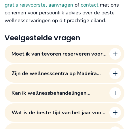
gratis reisvoorstel aanvragen
of
contact
met ons
opnemen voor persoonlijk advies over de beste
wellnesservaringen op dit prachtige eiland.
Veelgestelde vragen
Moet ik van tevoren reserveren voor
wellnessbehandelingen op Madeira?
Zijn de wellnesscentra op Madeira
geschikt voor mensen met
huidproblemen of allergieën?
Kan ik wellnessbehandelingen
combineren met andere activiteiten
op Madeira?
Wat is de beste tijd van het jaar voor
een wellnessvakantie op Madeira?