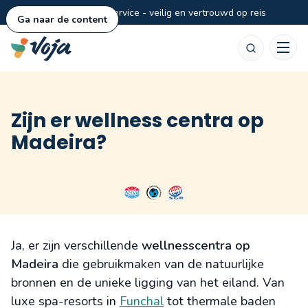
Persoonlijke service - veilig en vertrouwd op reis
Ga naar de content
Zoeken
Zijn er wellness centra op
Madeira?
Ja, er zijn verschillende
wellnesscentra op
Madeira
die gebruikmaken van de natuurlijke
bronnen en de unieke ligging van het eiland. Van
luxe spa-resorts in
Funchal
tot thermale baden