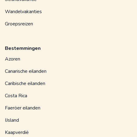
Wandelvakanties
Groepsreizen
Bestemmingen
Azoren
Canarische eilanden
Caribische eilanden
Costa Rica
Faeröer eilanden
IJsland
Kaapverdië