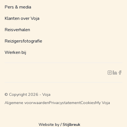
Pers & media
Klanten over Voja
Reisverhalen
Reizigersfotografie
Werken bij
© Copyright 2026 - Voja
Algemene voorwaarden
Privacystatement
Cookies
My Voja
Website by
/ Stijlbreuk