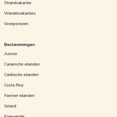
Strandvakantie
Wandelvakanties
Groepsreizen
Bestemmingen
Azoren
Canarische eilanden
Caribische eilanden
Costa Rica
Faeröer eilanden
IJsland
Kaapverdië