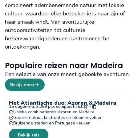
combineert adembenemende natuur met lokale
cultuur, waardoor elke bezoeker iets naar zijn of
haar smaak vindt. Van avontuurlijke
outdooractiviteiten tot culturele
bezienswaardigheden en gastronomische
ontdekkingen.
Populaire reizen naar Madeira
Een selectie van onze meest geboekte avonturen.
Bekijk meer
Het Atlantische duo: Azoren & Madeira
15 dagen
v.a. 2.399 p.p. compleet incl.
Unieke combinatiereis Azoren en Madeira
Groene natuur, kustroutes en bloemenvelden
Bruisende steden en Portugese keuken
Bekijk reis