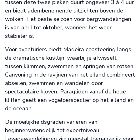
tussen deze twee pieken duurt ongeveer 3 à 4 uur
en biedt adembenemende uitzichten boven de
wolken. Het beste seizoen voor bergwandelingen
is van april tot oktober, wanneer het weer
stabieler is.
Voor avonturiers biedt Madeira coasteering langs
de dramatische kustlijn, waarbij je afwisselt
tussen klimmen, zwemmen en springen van rotsen.
Canyoning in de ravijnen van het eiland combineert
abseilen, zwemmen en wandelen door
spectaculaire kloven. Paragliden vanaf de hoge
kliffen geeft een vogelperspectief op het eiland en
de oceaan.
De moeilijkheidsgraden variëren van
beginnersvriendelijk tot expertniveau.
Levadawandelingen zijn meestal toegankelijk voor