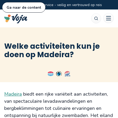
Persoonlijke service - veilig en vertrouwd op reis
Ga naar de content
Zoeken
Welke activiteiten kun je
doen op Madeira?
Madeira
biedt een rijke variëteit aan activiteiten,
van spectaculaire levadawandelingen en
bergbeklimmingen tot culinaire ervaringen en
ontspanning bij natuurlijke zwembaden. Het eiland