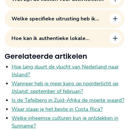
op Madeira en hoe kan ik budget
besparen?
Welke specifieke uitrusting heb ik
nodig voor verschillende activiteiten
op Madeira?
Hoe kan ik authentieke lokale
ervaringen vinden buiten de
toeristische routes?
Gerelateerde artikelen
Hoe lang duurt de vlucht van Nederland naar
IJsland?
Wanneer heb je meer kans op noorderlicht op
IJsland: september of februari?
Is de Tafelberg in Zuid-Afrika de moeite waard?
Waar slaap je het beste in Costa Rica?
Welke inheemse culturen kun je ontdekken in
Suriname?