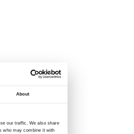
About
se our traffic. We also share
ers who may combine it with