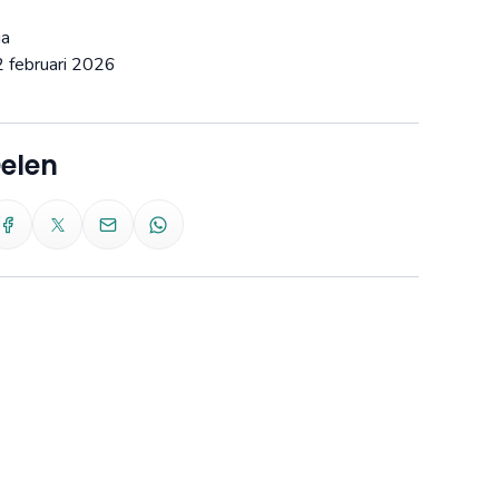
ia
 februari 2026
elen