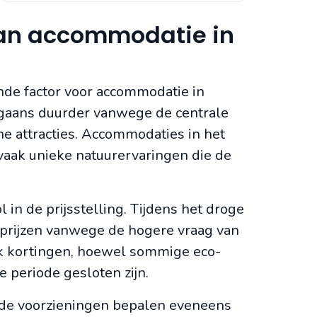
van accommodatie in
ende factor voor accommodatie in
rgaans duurder vanwege de centrale
sche attracties. Accommodaties in het
aak unieke natuurervaringen die de
 in de prijsstelling. Tijdens het droge
e prijzen vanwege de hogere vraag van
aak kortingen, hoewel sommige eco-
e periode gesloten zijn.
nde voorzieningen bepalen eveneens