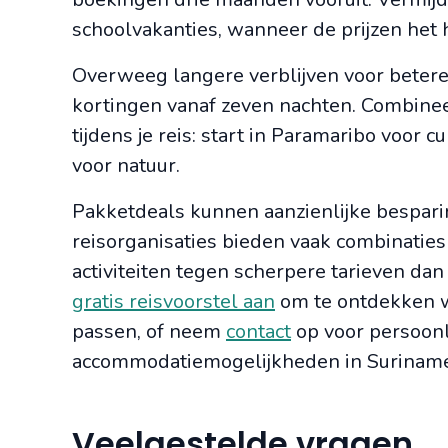
schoolvakanties, wanneer de prijzen het h
Overweeg langere verblijven voor betere
kortingen vanaf zeven nachten. Combine
tijdens je reis: start in Paramaribo voor 
voor natuur.
Pakketdeals kunnen aanzienlijke bespari
reisorganisaties bieden vaak combinatie
activiteiten tegen scherpere tarieven da
gratis reisvoorstel aan
om te ontdekken we
passen, of neem
contact
op voor persoonl
accommodatiemogelijkheden in Suriname
Veelgestelde vragen