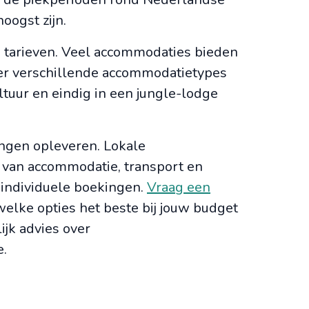
oogst zijn.
 tarieven. Veel accommodaties bieden
er verschillende accommodatietypes
cultuur en eindig in een jungle-lodge
ngen opleveren. Lokale
s van accommodatie, transport en
n individuele boekingen.
Vraag een
lke opties het beste bij jouw budget
ijk advies over
.