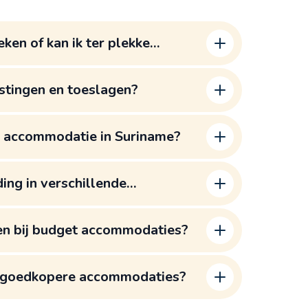
en of kan ik ter plekke
astingen en toeslagen?
r accommodatie in Suriname?
ding in verschillende
en bij budget accommodaties?
 in goedkopere accommodaties?