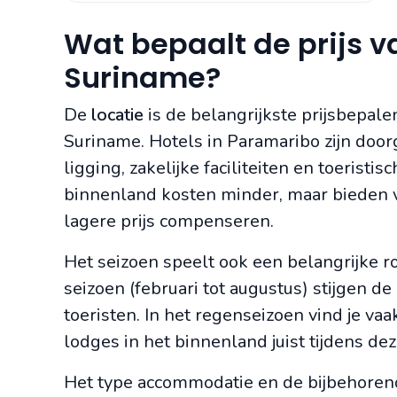
Wat bepaalt de prijs 
Suriname?
De
locatie
is de belangrijkste prijsbepal
Suriname. Hotels in Paramaribo zijn doo
ligging, zakelijke faciliteiten en toeristi
binnenland kosten minder, maar bieden v
lagere prijs compenseren.
Het seizoen speelt ook een belangrijke rol
seizoen (februari tot augustus) stijgen d
toeristen. In het regenseizoen vind je v
lodges in het binnenland juist tijdens dez
Het type accommodatie en de bijbehore