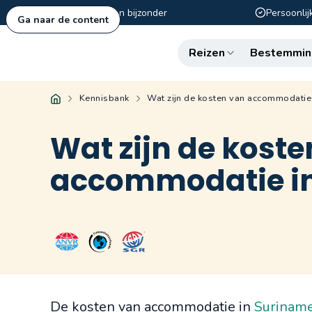
Authentiek en bijzonder
Persoonlij
Ga naar de content
Reizen
Bestemmin
Kennisbank
Wat zijn de kosten van accommodatie
Wat zijn de kost
accommodatie i
De kosten van accommodatie in
Surinam