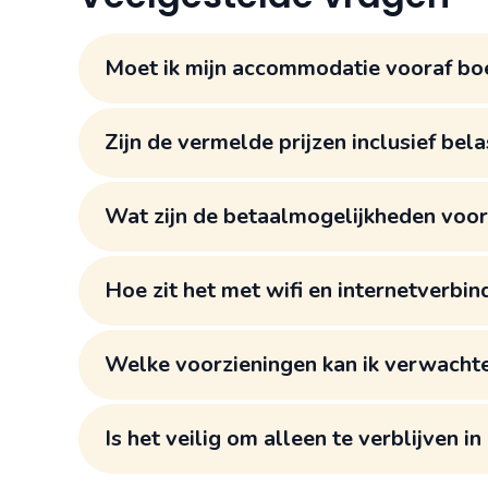
Moet ik mijn accommodatie vooraf boek
zoeken?
Zijn de vermelde prijzen inclusief bel
Wat zijn de betaalmogelijkheden voo
Hoe zit het met wifi en internetverbin
accommodaties?
Welke voorzieningen kan ik verwacht
Is het veilig om alleen te verblijven