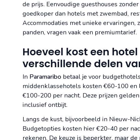
de prijs. Eenvoudige guesthouses zonder a
goedkoper dan hotels met zwembad, resta
Accommodaties met unieke ervaringen, zo
panden, vragen vaak een premiumtarief.
Hoeveel kost een hotel
verschillende delen v
In
Paramaribo
betaal je voor budgethotel
middenklassehotels kosten €60-100 en 
€100-200 per nacht. Deze prijzen gelde
inclusief ontbijt.
Langs de kust, bijvoorbeeld in Nieuw-Nicke
Budgetopties kosten hier €20-40 per nach
rekenen. De keuze is beperkter, maar de p