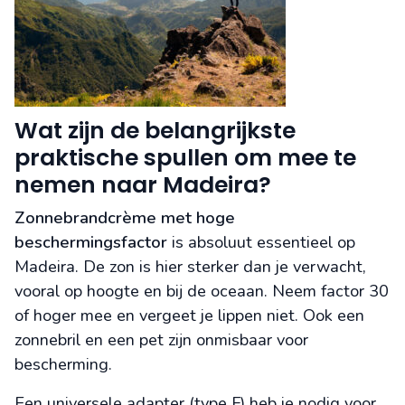
Wat zijn de belangrijkste
praktische spullen om mee te
nemen naar Madeira?
Zonnebrandcrème met hoge
beschermingsfactor
is absoluut essentieel op
Madeira. De zon is hier sterker dan je verwacht,
vooral op hoogte en bij de oceaan. Neem factor 30
of hoger mee en vergeet je lippen niet. Ook een
zonnebril en een pet zijn onmisbaar voor
bescherming.
Een universele adapter (type F) heb je nodig voor