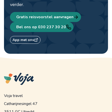
verder.
Gratis reisvoorstel aanvragen
Bel ons op 030 237 30 20
App met ons
Voja travel
Catharijnesingel 47
3511 GC Utrecht