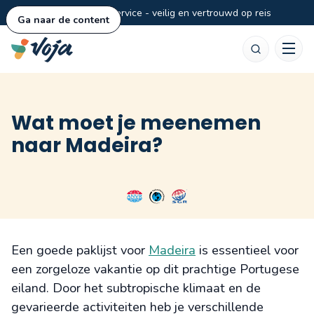
Persoonlijke service - veilig en vertrouwd op reis
Ga naar de content
Zoeken
Wat moet je meenemen
naar Madeira?
Een goede paklijst voor
Madeira
is essentieel voor
een zorgeloze vakantie op dit prachtige Portugese
eiland. Door het subtropische klimaat en de
gevarieerde activiteiten heb je verschillende