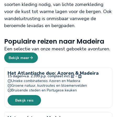
soorten kleding nodig, van lichte zomerkleding
voor de kust tot warme lagen voor de bergen. Ook
wandeluitrusting is onmisbaar vanwege de
beroemde levadas en bergpaden.
Populaire reizen naar Madeira
Een selectie van onze meest geboekte avonturen.
Bekijk meer
Het Atlantische duo: Azoren & Madeira
15 dagen
v.a. 2.399 p.p. compleet incl.
Unieke combinatiereis Azoren en Madeira
Groene natuur, kustroutes en bloemenvelden
Bruisende steden en Portugese keuken
Bekijk reis