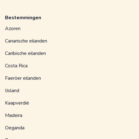
Bestemmingen
Azoren
Canarische eilanden
Caribische eilanden
Costa Rica
Faeröer eilanden
IJsland
Kaapverdië
Madeira
Oeganda