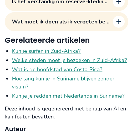
Is het verstandig om reserve-kleding
mee te nemen voor onverwachte
weersomstandigheden?
Wat moet ik doen als ik vergeten ben
iets belangrijks in te pakken?
Gerelateerde artikelen
Kun je surfen in Zuid-Afrika?
Welke steden moet je bezoeken in Zuid-Afrika?
Wat is de hoofdstad van Costa Rica?
Hoe lang kun je in Suriname blijven zonder
visum?
Kun je je redden met Nederlands in Suriname?
Deze inhoud is gegenereerd met behulp van AI en
kan fouten bevatten.
Auteur