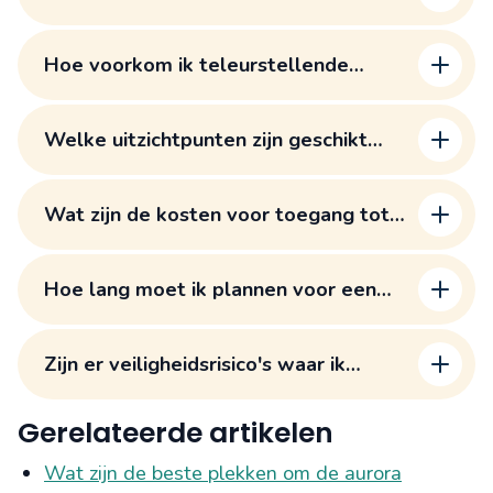
met een gewone huurauto?
Hoe voorkom ik teleurstellende
uitzichten door slecht weer?
Welke uitzichtpunten zijn geschikt
voor bezoekers met beperkte
mobiliteit?
Wat zijn de kosten voor toegang tot
de verschillende uitzichtpunten?
Hoe lang moet ik plannen voor een
complete tour langs de beste
uitzichtpunten?
Zijn er veiligheidsrisico's waar ik
rekening mee moet houden?
Gerelateerde artikelen
Wat zijn de beste plekken om de aurora