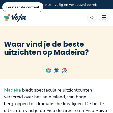
Persoonlijke service - veilig en vertrouwd op reis
Ga naar de content
Zoeken
Waar vind je de beste
uitzichten op Madeira?
Madeira
biedt spectaculaire uitzichtpunten
verspreid over het hele eiland, van hoge
bergtoppen tot dramatische kustlijnen. De beste
uitzichten vind je op Pico do Areeiro en Pico Ruivo