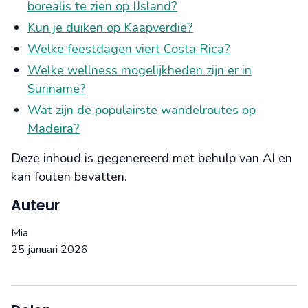
borealis te zien op IJsland?
Kun je duiken op Kaapverdië?
Welke feestdagen viert Costa Rica?
Welke wellness mogelijkheden zijn er in
Suriname?
Wat zijn de populairste wandelroutes op
Madeira?
Deze inhoud is gegenereerd met behulp van AI en
kan fouten bevatten.
Auteur
Mia
25 januari 2026