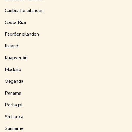
Caribische eilanden
Costa Rica
Faeröer eilanden
IJsland
Kaapverdië
Madeira
Oeganda
Panama
Portugal
Sri Lanka
Suriname