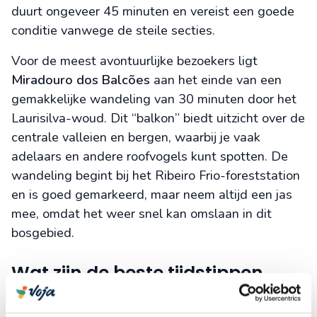
duurt ongeveer 45 minuten en vereist een goede
conditie vanwege de steile secties.
Voor de meest avontuurlijke bezoekers ligt
Miradouro dos Balcões
aan het einde van een
gemakkelijke wandeling van 30 minuten door het
Laurisilva-woud. Dit “balkon” biedt uitzicht over de
centrale valleien en bergen, waarbij je vaak
adelaars en andere roofvogels kunt spotten. De
wandeling begint bij het Ribeiro Frio-foreststation
en is goed gemarkeerd, maar neem altijd een jas
mee, omdat het weer snel kan omslaan in dit
bosgebied.
Wat zijn de beste tijdstippen
voor fotografie op Madeira’s
uitzichtpunten?