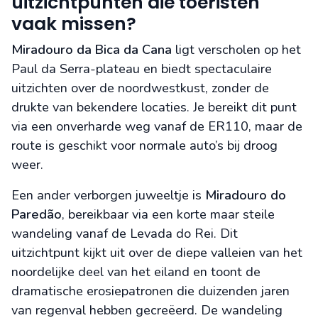
uitzichtpunten die toeristen
vaak missen?
Miradouro da Bica da Cana
ligt verscholen op het
Paul da Serra-plateau en biedt spectaculaire
uitzichten over de noordwestkust, zonder de
drukte van bekendere locaties. Je bereikt dit punt
via een onverharde weg vanaf de ER110, maar de
route is geschikt voor normale auto’s bij droog
weer.
Een ander verborgen juweeltje is
Miradouro do
Paredão
, bereikbaar via een korte maar steile
wandeling vanaf de Levada do Rei. Dit
uitzichtpunt kijkt uit over de diepe valleien van het
noordelijke deel van het eiland en toont de
dramatische erosiepatronen die duizenden jaren
van regenval hebben gecreëerd. De wandeling