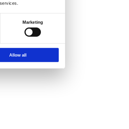
 services.
Marketing
Allow all