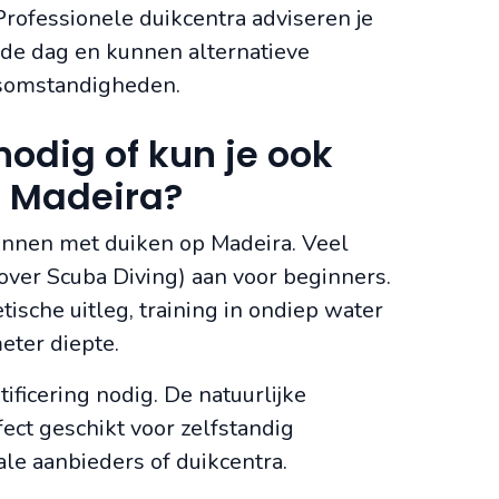
rofessionele duikcentra adviseren je
 de dag en kunnen alternatieve
rsomstandigheden.
nodig of kun je ook
p Madeira?
innen met duiken op Madeira. Veel
over Scuba Diving) aan voor beginners.
ische uitleg, training in ondiep water
eter diepte.
ficering nodig. De natuurlijke
ect geschikt voor zelfstandig
ale aanbieders of duikcentra.