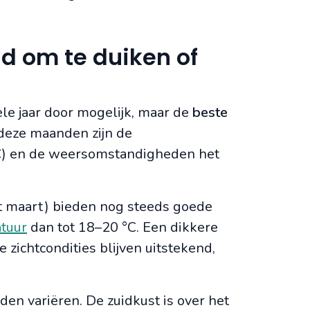
jd om te duiken of
le jaar door mogelijk, maar de
beste
 deze maanden zijn de
C) en de weersomstandigheden het
 maart) bieden nog steeds goede
tuur
dan tot 18–20 °C. Een dikkere
e zichtcondities blijven uitstekend,
n variëren. De zuidkust is over het