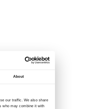
About
se our traffic. We also share
ers who may combine it with