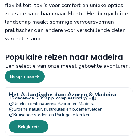
flexibiliteit, taxi’s voor comfort en unieke opties
zoals de kabelbaan naar Monte. Het bergachtige
landschap maakt sommige vervoersvormen
praktischer dan andere voor verschillende delen
van het eiland.
Populaire reizen naar Madeira
Een selectie van onze meest geboekte avonturen.
Bekijk meer
Het Atlantische duo: Azoren & Madeira
15 dagen
v.a. 2.399 p.p. compleet incl.
Unieke combinatiereis Azoren en Madeira
Groene natuur, kustroutes en bloemenvelden
Bruisende steden en Portugese keuken
Bekijk reis