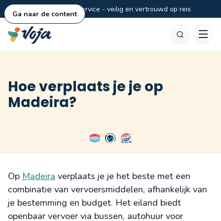
Persoonlijke service - veilig en vertrouwd op reis
Ga naar de content
Zoeken
Hoe verplaats je je op
Madeira?
Op
Madeira
verplaats je je het beste met een
combinatie van vervoersmiddelen, afhankelijk van
je bestemming en budget. Het eiland biedt
openbaar vervoer via bussen, autohuur voor