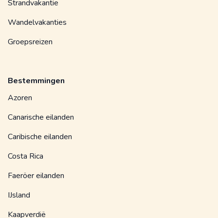
Strandvakantie
Wandelvakanties
Groepsreizen
Bestemmingen
Azoren
Canarische eilanden
Caribische eilanden
Costa Rica
Faeröer eilanden
IJsland
Kaapverdië