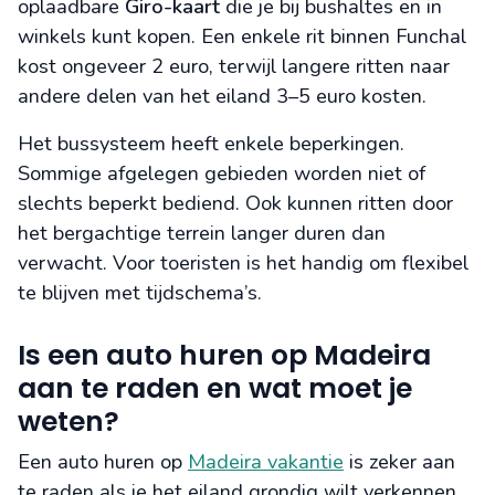
oplaadbare
Giro-kaart
die je bij bushaltes en in
winkels kunt kopen. Een enkele rit binnen Funchal
kost ongeveer 2 euro, terwijl langere ritten naar
andere delen van het eiland 3–5 euro kosten.
Het bussysteem heeft enkele beperkingen.
Sommige afgelegen gebieden worden niet of
slechts beperkt bediend. Ook kunnen ritten door
het bergachtige terrein langer duren dan
verwacht. Voor toeristen is het handig om flexibel
te blijven met tijdschema’s.
Is een auto huren op Madeira
aan te raden en wat moet je
weten?
Een auto huren op
Madeira vakantie
is zeker aan
te raden als je het eiland grondig wilt verkennen.