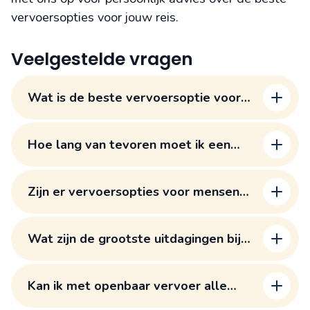
vervoersopties voor jouw reis.
Veelgestelde vragen
Wat is de beste vervoersoptie voor
een eerste bezoek aan Madeira?
Hoe lang van tevoren moet ik een
huurauto reserveren op Madeira?
Zijn er vervoersopties voor mensen
die niet kunnen of willen autorijden?
Wat zijn de grootste uitdagingen bij
autorijden op Madeira?
Kan ik met openbaar vervoer alle
belangrijke bezienswaardigheden