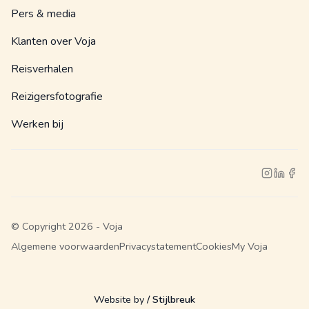
Pers & media
Klanten over Voja
Reisverhalen
Reizigersfotografie
Werken bij
© Copyright 2026 - Voja
Algemene voorwaarden
Privacystatement
Cookies
My Voja
Website by
/ Stijlbreuk