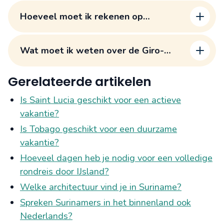
bereiken?
Hoeveel moet ik rekenen op
vervoerskosten per dag op Madeira?
Wat moet ik weten over de Giro-
kaart voor het openbaar vervoer?
Gerelateerde artikelen
Is Saint Lucia geschikt voor een actieve
vakantie?
Is Tobago geschikt voor een duurzame
vakantie?
Hoeveel dagen heb je nodig voor een volledige
rondreis door IJsland?
Welke architectuur vind je in Suriname?
Spreken Surinamers in het binnenland ook
Nederlands?