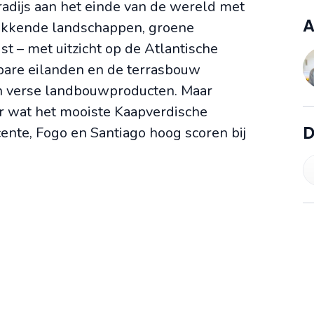
aradijs aan het einde van de wereld met
A
kwekkende landschappen, groene
t – met uitzicht op de Atlantische
tbare eilanden en de terrasbouw
an verse landbouwproducten. Maar
r wat het mooiste Kaapverdische
D
cente, Fogo en Santiago hoog scoren bij