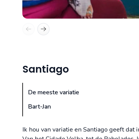
Santiago
De meeste variatie
Bart-Jan
Ik hou van variatie en Santiago geeft dat 
Van het Cidade Velha, tot de Rabelados. I