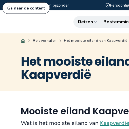
Authentiek en bijzonder
Persoonlij
Ga naar de content
Reizen
Bestemmin
Reisverhalen
Het mooiste eiland van Kaapverdië
Het mooiste eilan
Kaapverdië
Mooiste eiland Kaapve
Wat is het mooiste eiland van
Kaapverdi