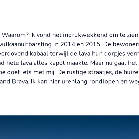
as. Waarom? Ik vond het indrukwekkend om te zien
vulkaanuitbarsting in 2014 en 2015. De bewone
rdovend kabaal terwijl de lava hun dorpjes vern
d hete lava alles kapot maakte. Maar nu gaat het
pe doet iets met mij. De rustige straatjes, de huize
iland Brava. Ik kan hier urenlang rondlopen en 