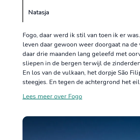
Natasja
Fogo, daar werd ik stil van toen ik er w
leven daar gewoon weer doorgaat na de 
daar drie maanden lang geleefd met oorve
sliepen in de bergen terwijl de zinderden
En los van de vulkaan, het dorpje São Fili
steegjes. En tegen de achtergrond het e
Lees meer over Fogo