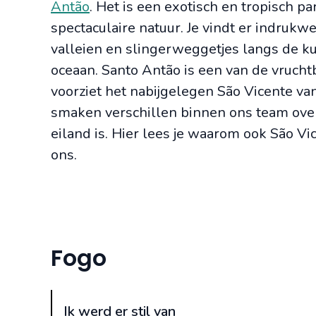
Antão
. Het is een exotisch en tropisch p
spectaculaire natuur. Je vindt er indru
valleien en slingerweggetjes langs de kus
oceaan. Santo Antão is een van de vruch
voorziet het nabijgelegen São Vicente v
smaken verschillen binnen ons team ove
eiland is. Hier lees je waarom ook São Vi
ons.
Fogo
Ik werd er stil van