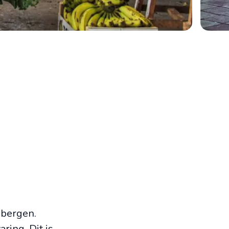
 bergen.
ring. Dit is