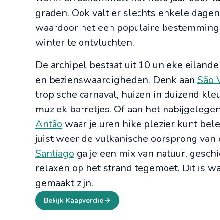
graden. Ook valt er slechts enkele dagen 
waardoor het een populaire bestemming
winter te ontvluchten.
De archipel bestaat uit 10 unieke eilande
en bezienswaardigheden. Denk aan
São 
tropische carnaval, huizen in duizend kle
muziek barretjes. Of aan het nabijgelege
Antão
waar je uren hike plezier kunt bel
juist weer de vulkanische oorsprong van 
Santiago
ga je een mix van natuur, geschi
relaxen op het strand tegemoet. Dit is 
gemaakt zijn.
Bekijk Kaapverdië