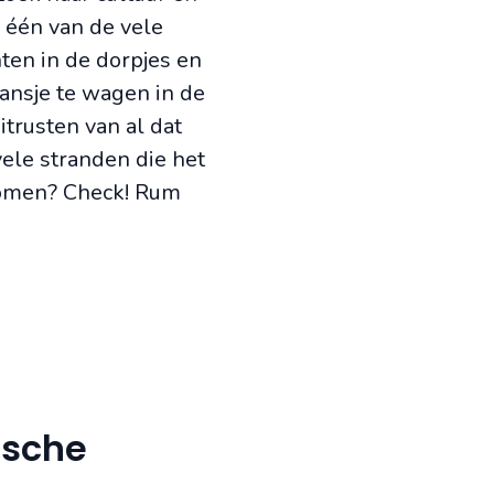
 één van de vele
ten in de dorpjes en
ansje te wagen in de
itrusten van al dat
ele stranden die het
bomen? Check! Rum
ische