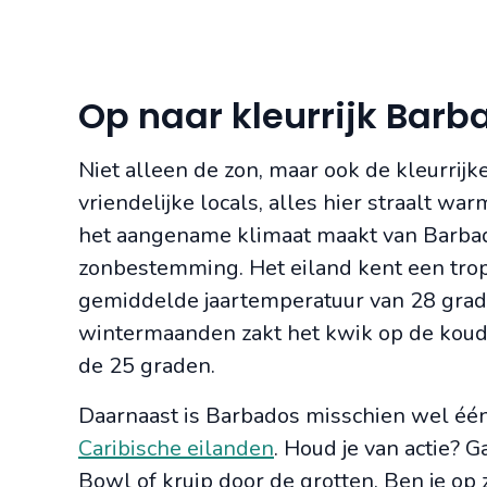
Op naar kleurrijk Barb
Niet alleen de zon, maar ook de kleurrijk
vriendelijke locals, alles hier straalt wa
het aangename klimaat maakt van Barbad
zonbestemming. Het eiland kent een tro
gemiddelde jaartemperatuur van 28 grade
wintermaanden zakt het kwik op de koud
de 25 graden.
Daarnaast is Barbados misschien wel éé
Caribische eilanden
. Houd je van actie? 
Bowl of kruip door de grotten. Ben je op 