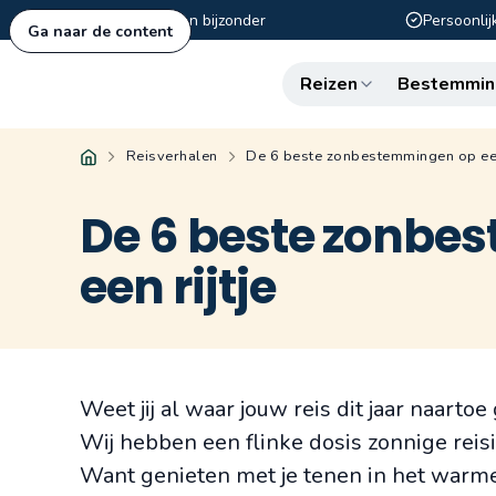
Authentiek en bijzonder
Persoonlij
Ga naar de content
Reizen
Bestemmin
Reisverhalen
De 6 beste zonbestemmingen op een 
De 6 beste zonbe
een rijtje
Weet jij al waar jouw reis dit jaar naartoe
Wij hebben een flinke dosis zonnige reisin
Want genieten met je tenen in het warme 