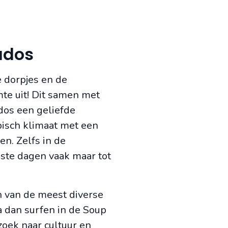
ados
e dorpjes en de
rmte uit! Dit samen met
os een geliefde
pisch klimaat met een
n. Zelfs in de
ste dagen vaak maar tot
n van de meest diverse
Ga dan surfen in de Soup
zoek naar cultuur en