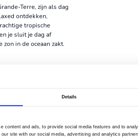
ande-Terre, zijn als dag
elaxed ontdekken,
rachtige tropische
 je sluit je dag af
zon in de oceaan zakt.
Details
 op Madeira
e content and ads, to provide social media features and to analy
ige bestemmingen te
 our site with our social media, advertising and analytics partn