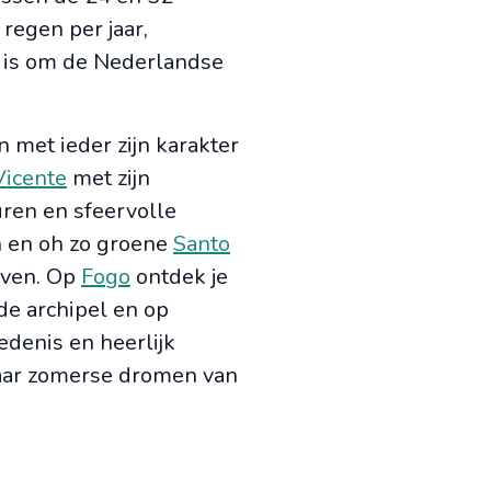
regen per jaar,
 is om de Nederlandse
n met ieder zijn karakter
Vicente
met zijn
uren en sfeervolle
n en oh zo groene
Santo
even. Op
Fogo
ontdek je
de archipel en op
edenis en heerlijk
waar zomerse dromen van