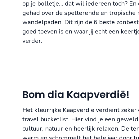
op je bolletje… dat wil iedereen toch? E
gehad over de spetterende en tropische 
wandelpaden. Dit zijn de 6 beste zonbes
goed toeven is en waar jij echt een keer
verder.
Bom dia Kaapverdië!
Het kleurrijke Kaapverdië verdient zeker
travel bucketlist. Hier vind je een gewel
cultuur, natuur en heerlijk relaxen. De 
warm en schommelt het hele jaar door t