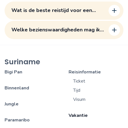
Wat is de beste reistijd voor een
Suriname vakantie?
Welke bezienswaardigheden mag ik
niet missen?
Suriname
Bigi Pan
Reisinformatie
Ticket
Binnenland
Tijd
Visum
Jungle
Vakantie
Paramaribo