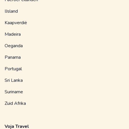
IJsland
Kaapverdië
Madeira
Oeganda
Panama
Portugal
Sri Lanka
Suriname
Zuid Afrika
Voja Travel