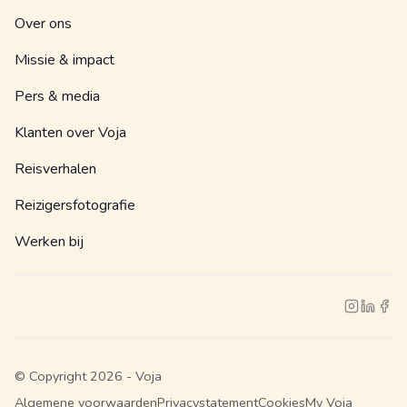
Over ons
Missie & impact
Pers & media
Klanten over Voja
Reisverhalen
Reizigersfotografie
Werken bij
© Copyright 2026 - Voja
Algemene voorwaarden
Privacystatement
Cookies
My Voja