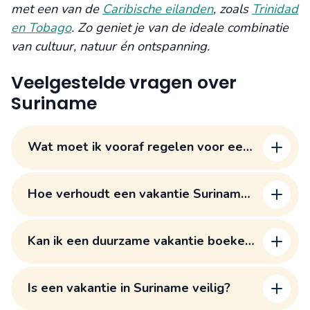
met een van de
Caribische eilanden
, zoals
Trinidad
en Tobago
. Zo geniet je van de ideale combinatie
van cultuur, natuur én ontspanning.
Veelgestelde vragen over
Suriname
Wat moet ik vooraf regelen voor een
vakantie naar Suriname?
Hoe verhoudt een vakantie Suriname
zich tot andere bestemmingen?
Kan ik een duurzame vakantie boeken
naar Suriname?
Is een vakantie in Suriname veilig?