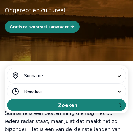
Ongerept en cultureel
Gratis reisvoorstel aanvragen
Suriname
Reisduur
Suriname vakantie
Zoeken
Suriname is een bestemming die nog niet op
ieders radar staat, maar juist dát maakt het zo
bijzonder. Het is één van de kleinste landen van