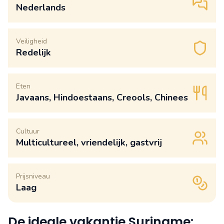
Nederlands
Veiligheid
Redelijk
Eten
Javaans, Hindoestaans, Creools, Chinees
Cultuur
Multicultureel, vriendelijk, gastvrij
Prijsniveau
Laag
De ideale vakantie Suriname: