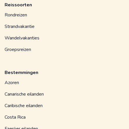
Reissoorten
Rondreizen
Strandvakantie
Wandelvakanties
Groepsreizen
Bestemmingen
Azoren
Canarische eilanden
Caribische eilanden
Costa Rica
Faeröer eilanden