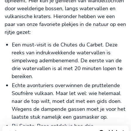
opneemt. Hier kun je genieten van wandeltochten
door weelderige bossen, langs watervallen en
vulkanische kraters. Hieronder hebben we een
paar van onze favoriete plekjes in de natuur op een
rijtje gezet:
Een must-visit is de Chutes du Carbet. Deze
reeks van indrukwekkende watervallen is
simpelweg adembenemend. De eerste van de
drie watervallen is al met 20 minuten lopen te
bereiken.
Echte avonturiers overwinnen de pruttelende
Soufrière vulkaan. Maar let wel: wie helemaal
naar de top wilt, moet dat met een gids doen.
Wegens de dampende gassen moet je voor het
laatste stuk namelijk een gasmasker op.
Bij Sainte-Rose ontdek je hoe drie