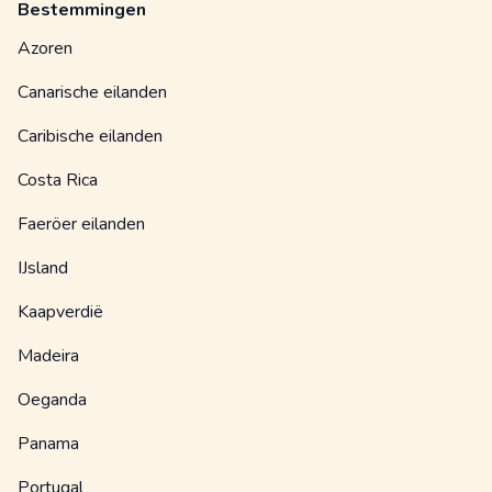
Bestemmingen
Azoren
Canarische eilanden
Caribische eilanden
Costa Rica
Faeröer eilanden
IJsland
Kaapverdië
Madeira
Oeganda
Panama
Portugal