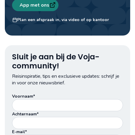
App met ons
Stefan
Travel designer
Plan een afspraak in, via video of op kantoor
Sluit je aan bij de Voja-
community!
Reisinspiratie, tips en exclusieve updates: schrijf je
in voor onze nieuwsbrief.
Voornaam*
Achternaam*
E-mail*