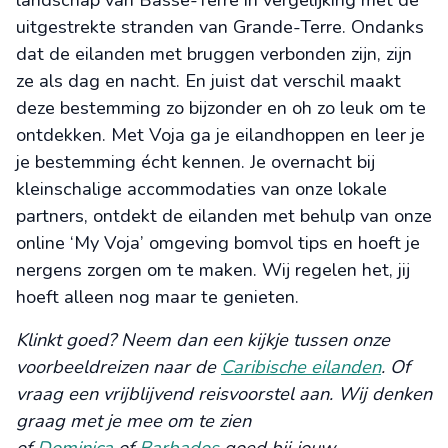
uitgestrekte stranden van Grande-Terre. Ondanks
dat de eilanden met bruggen verbonden zijn, zijn
ze als dag en nacht. En juist dat verschil maakt
deze bestemming zo bijzonder en oh zo leuk om te
ontdekken. Met Voja ga je eilandhoppen en leer je
je bestemming écht kennen. Je overnacht bij
kleinschalige accommodaties van onze lokale
partners, ontdekt de eilanden met behulp van onze
online ‘My Voja’ omgeving bomvol tips en hoeft je
nergens zorgen om te maken. Wij regelen het, jij
hoeft alleen nog maar te genieten.
Klinkt goed? Neem dan een kijkje tussen onze
voorbeeldreizen naar de
Caribische eilanden
. Of
vraag een vrijblijvend reisvoorstel aan. Wij denken
graag met je mee om te zien
of
Dominica
of
Barbados
goed bij jouw