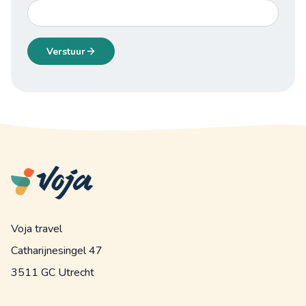
Verstuur
Voja travel
Catharijnesingel 47
3511 GC Utrecht