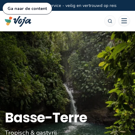
Persoonlijke service - veilig en vertrouwd op reis
Ga naar de content
Zoeken
Basse-Terre
Tropisch & gastvrij