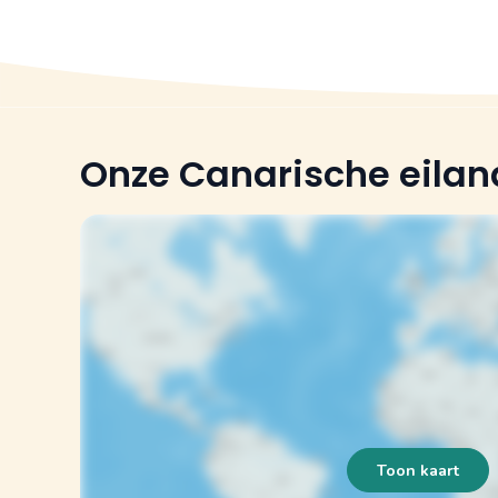
Onze Canarische eilan
Toon kaart