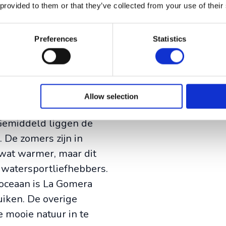
 provided to them or that they’ve collected from your use of their
Preferences
Statistics
 vakantie
Allow selection
jaar door een aanrader
 Gemiddeld liggen de
 De zomers zijn in
 wat warmer, maar dit
 watersportliefhebbers.
oceaan is La Gomera
iken. De overige
e mooie natuur in te