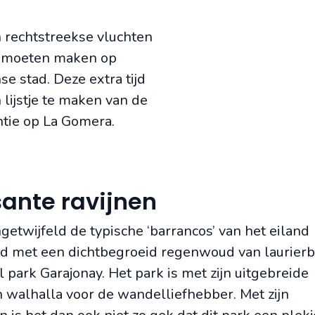
 rechtstreekse vluchten
ap moeten maken op
se stad. Deze extra tijd
lijstje te maken van de
ntie op La Gomera.
ante ravijnen
ngetwijfeld de typische ‘barrancos’ van het eiland
ed met een dichtbegroeid regenwoud van laurier
ark Garajonay. Het park is met zijn uitgebreide
 walhalla voor de wandelliefhebber. Met zijn