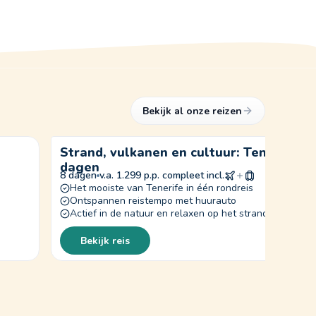
Bekijk al onze reizen
Strand, vulkanen en cultuur: Tenerife in
dagen
8 dagen
v.a. 1.299 p.p. compleet incl.
Het mooiste van Tenerife in één rondreis
Ontspannen reistempo met huurauto
Actief in de natuur en relaxen op het strand
Bekijk reis