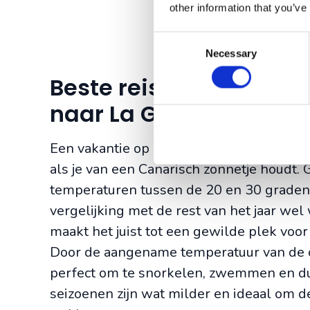
other information that you’ve
Consent
Necessary
Selection
Beste reistijd voor een
naar La Gomera
Een vakantie op La Gomera is het gehele 
als je van een Canarisch zonnetje houdt.
temperaturen tussen de 20 en 30 graden.
vergelijking met de rest van het jaar wel
maakt het juist tot een gewilde
plek voor
Door de aangename temperatuur van de 
perfect om te snorkelen, zwemmen en du
seizoenen zijn wat milder en ideaal om d