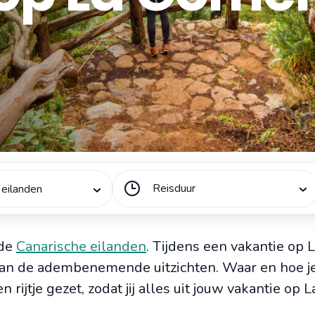
Reisduur
 eilanden
 de
Canarische eilanden
. Tijdens een vakantie op
 van de adembenemende uitzichten. Waar en hoe je
 rijtje gezet, zodat jij alles uit jouw vakantie op