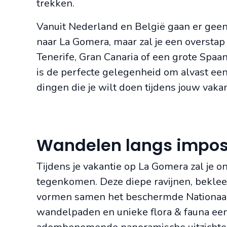
trekken.
Vanuit Nederland en België gaan er geen
naar La Gomera, maar zal je een overst
Tenerife, Gran Canaria of een grote Spaan
is de perfecte gelegenheid om alvast een 
dingen die je wilt doen tijdens jouw vaka
Wandelen langs impos
Tijdens je vakantie op La Gomera zal je o
tegenkomen. Deze diepe ravijnen, bekle
vormen samen het beschermde Nationaal p
wandelpaden en unieke flora & fauna een