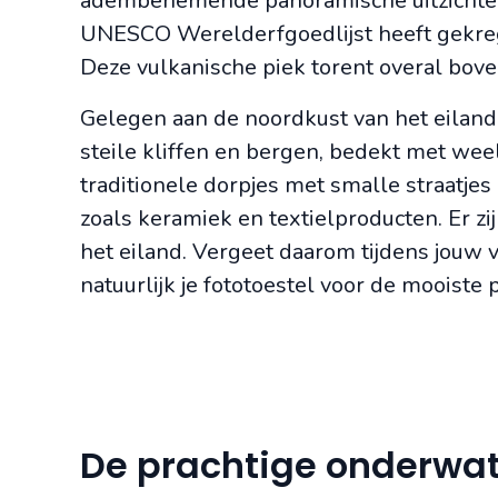
adembenemende panoramische uitzichten i
UNESCO Werelderfgoedlijst heeft gekrege
Deze vulkanische piek torent overal bove
Gelegen aan de noordkust van het eiland 
steile kliffen en bergen, bedekt met we
traditionele dorpjes met smalle straatjes 
zoals keramiek en textielproducten. Er 
het eiland. Vergeet daarom tijdens jouw
natuurlijk je fototoestel voor de mooiste p
De prachtige onderwa