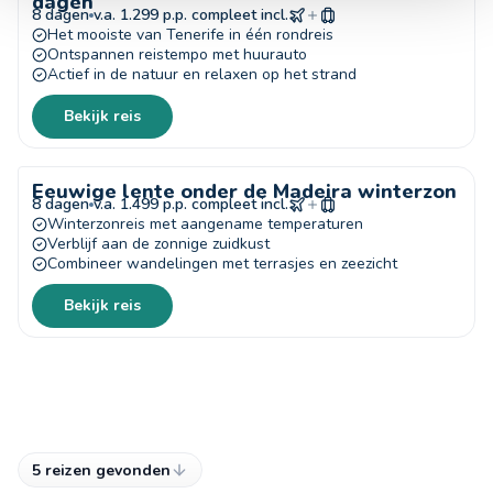
dagen
8 dagen
v.a. 1.299 p.p. compleet incl.
Het mooiste van Tenerife in één rondreis
Ontspannen reistempo met huurauto
Actief in de natuur en relaxen op het strand
Bekijk reis
Eeuwige lente onder de Madeira winterzon
8 dagen
v.a. 1.499 p.p. compleet incl.
Winterzonreis met aangename temperaturen
Verblijf aan de zonnige zuidkust
Combineer wandelingen met terrasjes en zeezicht
Bekijk reis
5 reizen gevonden