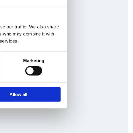
se our traffic. We also share
ers who may combine it with
 services.
Marketing
Allow all