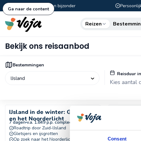
Authentiek en bijzonder
Persoonlij
Ga naar de content
Reizen
Bestemmin
Bekijk ons reisaanbod
Bestemmingen
Bestemmingen
Reisduur i
IJsland
Kies aantal
IJsland in de winter: Gletsjers
West- en Z
en het Noorderlicht
dagen
7 dagen
v.a. 1.849 p.p. compleet incl.
10 dagen
v.a.
Roadtrip door Zuid-IJsland
Roadtrip va
Gletsjers en ijsgrotten
Kajakken op
Consent
Op zoek naar het Noorderlicht
Nationale p